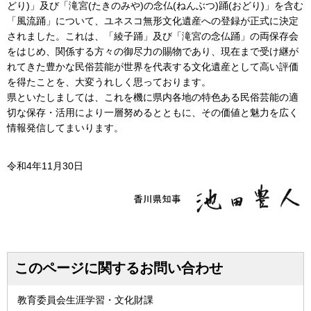
どり)」及び「滝宮(たきのみや)の念仏(ねんぶつ)踊(おどり)」を含む
「風流踊」について、ユネスコ無形文化遺産への登録が正式に決定
されました。これは、「綾子踊」及び「滝宮の念仏踊」の両保存会
をはじめ、関係する方々の御尽力の賜物であり、現在まで受け継が
れてきた豊かな民俗芸能が世界を代表する文化遺産として高い評価
を得たことを、大変うれしく思っております。
県といたしましては、これを機に県内各地の特色ある民俗芸能の適
切な保存・活用により一層努めるとともに、その価値と魅力を広く
情報発信してまいります。
令和4年11月30日
このページに関するお問い合わせ
教育委員会生涯学習・文化財課