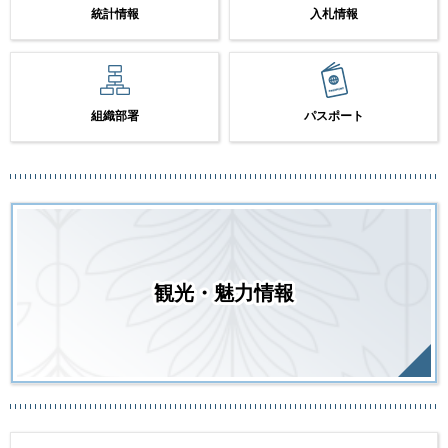
統計情報
入札情報
組織部署
パスポート
観光・魅力情報