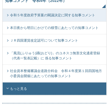
知事コメント 令和4年（2022年）
令和５年度政府予算案の閣議決定に関する知事コメント
本日夜から明日にかけての積雪にあたっての知事コメント
ＪＲ四国運賃改定認可について知事コメント
「風流(ふりゅう)踊(おどり)」のユネスコ無形文化遺産登録
（代表一覧表記載）に 係る知事コメント
社会資本整備審議会道路分科会 令和４年度第１回四国地方
小委員会開催にあたっての知事コメント
もっと見る