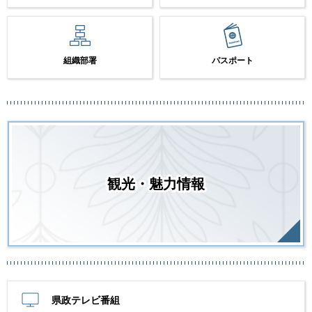
組織部署
パスポート
観光・魅力情報
県政テレビ番組