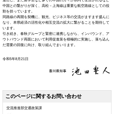
進出し、また留学生など多くの中国の方々が県内で生活されるなど
中国との繋がりが深く、高松－上海線は重要な航空路線としての役
割を担っています。
同路線の再開を契機に、観光、ビジネス等の交流がますます盛んに
なり、本県経済の活性化や相互交流の拡大に繋がることを期待して
います。
引き続き、春秋グループと緊密に連携しながら、インバウンド、ア
ウトバウンド両面において利用促進策を積極的に実施し、落ち込ん
だ需要の回復に向け、取り組んでまいります。
令和5年8月21日
このページに関するお問い合わせ
交流推進部交通政策課