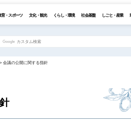
教育・スポーツ
文化・観光
くらし・環境
社会基盤
しごと・産業
> 会議の公開に関する指針
針