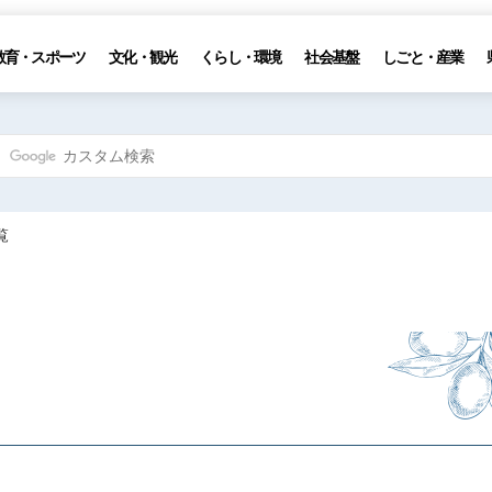
教育・スポーツ
文化・観光
くらし・環境
社会基盤
しごと・産業
覧