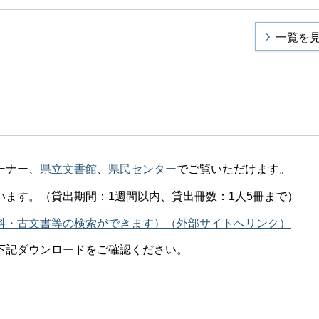
一覧を
ーナー、
県立文書館
、
県民センター
でご覧いただけます。
ます。（貸出期間：1週間以内、貸出冊数：1人5冊まで）
料・古文書等の検索ができます）（外部サイトへリンク）
下記ダウンロードをご確認ください。