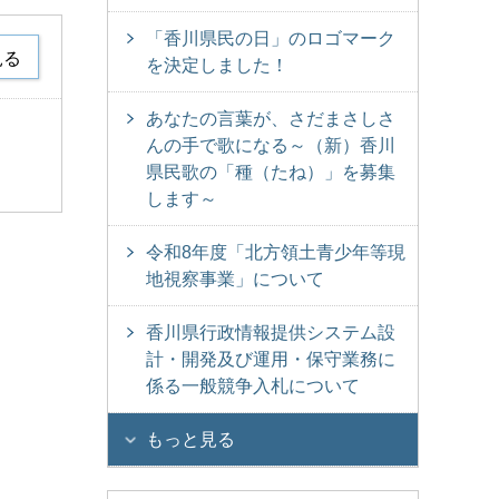
「香川県民の日」のロゴマーク
見る
を決定しました！
あなたの言葉が、さだまさしさ
んの手で歌になる～（新）香川
県民歌の「種（たね）」を募集
します～
令和8年度「北方領土青少年等現
地視察事業」について
香川県行政情報提供システム設
計・開発及び運用・保守業務に
係る一般競争入札について
もっと見る