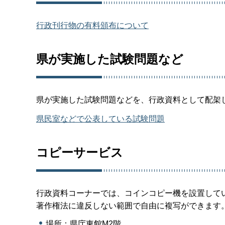
行政刊行物の有料頒布について
県が実施した試験問題など
県が実施した試験問題などを、行政資料として配架
県民室などで公表している試験問題
コピーサービス
行政資料コーナーでは、コインコピー機を設置して
著作権法に違反しない範囲で自由に複写ができます
場所：県庁東館M2階