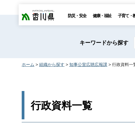
香川県
防災・安全
健康・福祉
子育て・
キーワードから探す
ホーム
>
組織から探す
>
知事公室広聴広報課
> 行政資料一
行政資料一覧