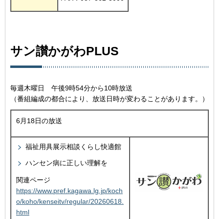
サン讃かがわPLUS
毎週木曜日 午後9時54分から10時放送
（番組編成の都合により、放送日時が変わることがあります。）
6月18日の放送
福祉用具展示相談くらし快適館
ハンセン病に正しい理解を
関連ページ
https://www.pref.kagawa.lg.jp/koch
o/koho/kenseitv/regular/20260618.
html