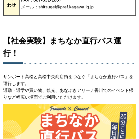
FAX：087-831-1807
わせ
メール：shitsugei@pref.kagawa.lg.jp
【社会実験】まちなか直行バス運
行！
サンポート高松と高松中央商店街をつなぐ「まちなか直行バス」を
運行します。
通勤・通学や買い物、観光、あなぶきアリーナ香川でのイベント帰
りなど幅広い場面でご利用いただけます。