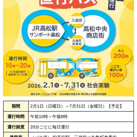
期間
2月1日（日曜日）～7月31日（金曜日）【予定】
運行時間
午前10時～午後8時
運行頻度
20分ごとに毎日運行