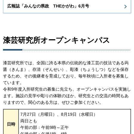
広報誌「みんなの県政 THEかがわ」6月号
漆芸研究所オープンキャンパス
漆芸研究所では、全国に誇る本県の伝統的な漆工芸の技法である蒟
醤（きんま）、存清（ぞんせい）、彫漆（ちょうしつ）などを保存
するため、その後継者を育成しており、毎年秋頃に入所者を募集し
ています。
令和9年度入所研究生の募集に先立ち、オープンキャンパスを実施し
ます。施設の見学や彫りの体験のほか、研究生との交流の時間もあ
りますので、関心のある方は、ぜひご参加ください。
7月27日（月曜日）、8月19日（水曜日）
両日とも
日時
午前の部：午前9時～正午