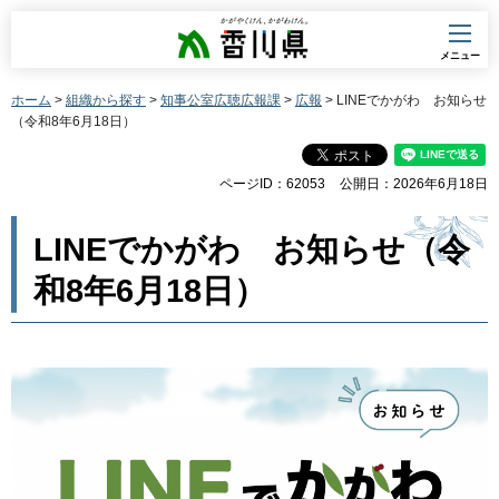
香川県
メニュー
ホーム
>
組織から探す
>
知事公室広聴広報課
>
広報
> LINEでかがわ お知らせ
（令和8年6月18日）
ページID：62053
公開日：2026年6月18日
LINEでかがわ お知らせ（令
和8年6月18日）