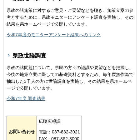
県政の諸施策に対するご意見・ご要望などを聴き、施策立案の参
考とするために、県政モニターにアンケート調査を実施し、その
結果を県ホームページで公開しています。
令和7年度のモニターアンケート結果へのリンク
県政世論調査
県政の諸問題について、県民の方々の認識や要望などを把握し、
今後の施策立案に際しての基礎資料とするため、毎年度無作為で
抽出した3千人の方に世論調査を実施し、その結果を県ホームペ
ージで公開しています。
令和7年度 調査結果
広聴広報課
お問い合わせ
電話：087-832-3021
FAX：087-862-3000