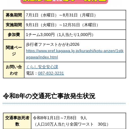
募集期間
7月1日（水曜日）～8月31日（月曜日）
実施期間
9月1日（火曜日）～12月31日（木曜日）
参加費
1チーム3,000円（1人当たり1,000円）
歩行者ファーストかがわ2026
関連ペー
https://www.pref.kagawa.lg.jp/kurashi/kotu-anzen/1stk
ジ
agawa/index.html
お問い合
くらし安全安心課
わせ
電話：
087-832-3231
令和8年の交通死亡事故発生状況
交通事故死者
令和8年1月1日～7月8日 9人
数
（人口10万人当たり全国ワースト 30位）