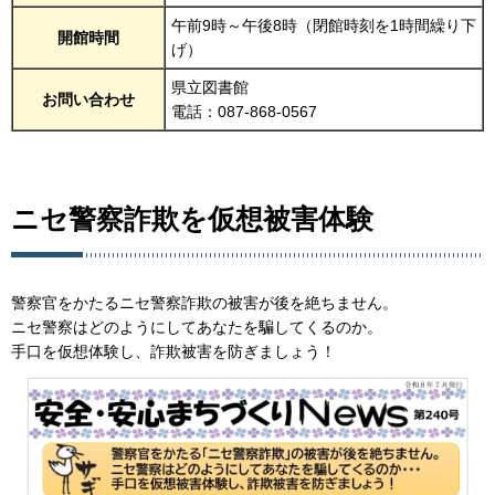
午前9時～午後8時（閉館時刻を1時間繰り下
開館時間
げ）
県立図書館
お問い合わせ
電話：087-868-0567
ニセ警察詐欺を仮想被害体験
警察官をかたるニセ警察詐欺の被害が後を絶ちません。
ニセ警察はどのようにしてあなたを騙してくるのか。
手口を仮想体験し、詐欺被害を防ぎましょう！