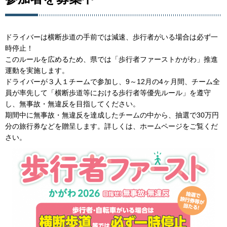
ドライバーは横断歩道の手前では減速、歩行者がいる場合は必ず一
時停止！
このルールを広めるため、県では「歩行者ファーストかがわ」推進
運動を実施します。
ドライバーが３人１チームで参加し、9～12月の4ヶ月間、チーム全
員が率先して「横断歩道等における歩行者等優先ルール」を遵守
し、無事故・無違反を目指してください。
期間中に無事故・無違反を達成したチームの中から、抽選で30万円
分の旅行券などを贈呈します。詳しくは、ホームページをご覧くだ
さい。