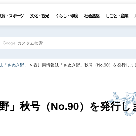
教育・スポーツ
文化・観光
くらし・環境
社会基盤
しごと・産業
誌「さぬき野」
> 香川県情報誌「さぬき野」秋号（No.90）を発行しま
」秋号（No.90）を発行し