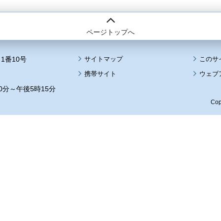
ページトップへ
1番10号
サイトマップ
このサ
携帯サイト
ウェブ
0分～午後5時15分
Cop