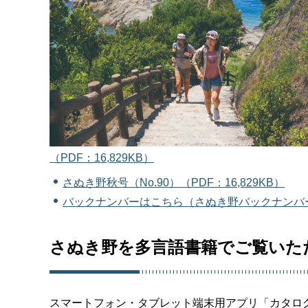
（PDF：16,829KB）
さぬき野秋号（No.90）（PDF：16,829KB）
バックナンバーはこちら（さぬき野バックナンバ
さぬき野を多言語書籍でご覧いた
スマートフォン・タブレット端末用アプリ「カタロ