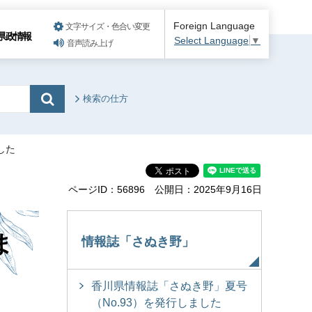
Foreign Language
文字サイズ・色合い変更
県政情報
Select Language
▼
音声読み上げ
検索の仕方
した
ページID：56896
公開日：2025年9月16日
ま
情報誌「さぬき野」
香川県情報誌「さぬき野」夏号
（No.93）を発行しました