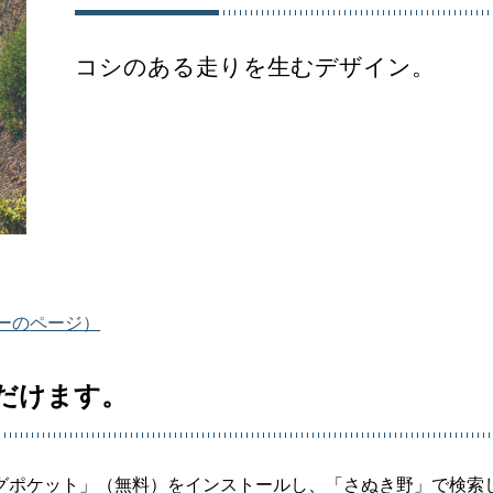
コシのある走りを生むデザイン。
ーのページ）
だけます。
グポケット」（無料）をインストールし、「さぬき野」で検索