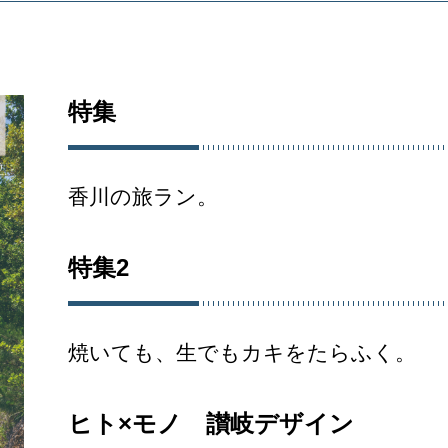
特集
香川の旅ラン。
特集2
焼いても、生でもカキをたらふく。
ヒト×モノ 讃岐デザイン