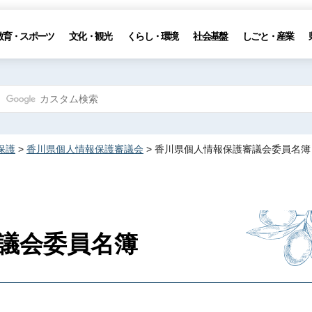
教育・スポーツ
文化・観光
くらし・環境
社会基盤
しごと・産業
保護
>
香川県個人情報保護審議会
> 香川県個人情報保護審議会委員名簿
議会委員名簿