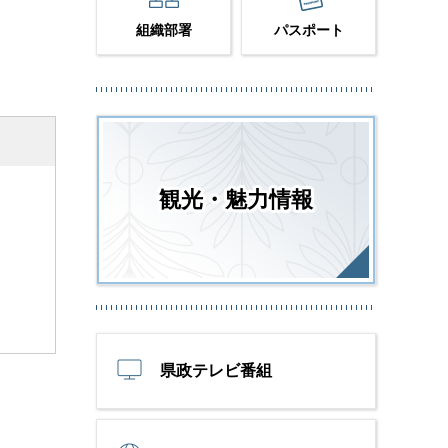
組織部署
パスポート
観光・魅力情報
県政テレビ番組