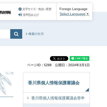
Foreign Language
文字サイズ・色合い変更
県政情報
Select Language
▼
音声読み上げ
検索の仕方
ページID：5288
公開日：2024年3月1日
香川県個人情報保護審議会
香川県個人情報保護審議会答申