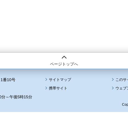
ページトップへ
1番10号
サイトマップ
このサ
携帯サイト
ウェブ
0分～午後5時15分
Cop