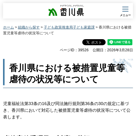
香川県
メニュー
ホーム
>
組織から探す
>
子ども政策推進局子ども家庭課
> 香川県における被措
置児童等虐待の状況等について
ページID：39526
公開日：2026年3月28日
香川県における被措置児童等
虐待の状況等について
児童福祉法第33条の16及び同法施行規則第36条の30の規定に基づ
き、香川県において対応した被措置児童等虐待の状況等について公
表します。