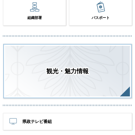
組織部署
パスポート
観光・魅力情報
県政テレビ番組