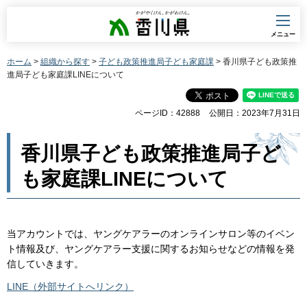
香川県
メニュー
ホーム
>
組織から探す
>
子ども政策推進局子ども家庭課
> 香川県子ども政策推
進局子ども家庭課LINEについて
ページID：42888
公開日：2023年7月31日
香川県子ども政策推進局子ど
も家庭課LINEについて
当アカウントでは、ヤングケアラーのオンラインサロン等のイベン
ト情報及び、ヤングケアラー支援に関するお知らせなどの情報を発
信していきます。
LINE（外部サイトへリンク）