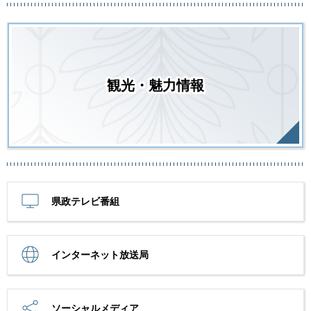
観光・魅力情報
県政テレビ番組
インターネット放送局
ソーシャルメディア