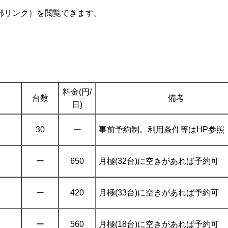
部リンク）を閲覧できます。
料金(円/
台数
備考
日)
30
ー
事前予約制。利用条件等はHP参照
ー
650
月極(32台)に空きがあれば予約可
ー
420
月極(33台)に空きがあれば予約可
ー
560
月極(18台)に空きがあれば予約可