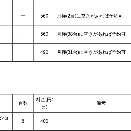
ー
560
月極(2台)に空きがあれば予約可
ー
560
月極(38台)に空きがあれば予約可
ー
490
月極(31台)に空きがあれば予約可
料金(円/
台数
備考
日)
ーショ
8
400