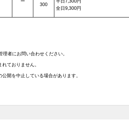
平日7,300円
ー
300
全日9,300円
管理者にお問い合わせください。
まれておりません。
の公開を中止している場合があります。