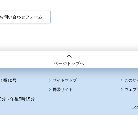
ページトップへ
1番10号
サイトマップ
このサ
携帯サイト
ウェブ
0分～午後5時15分
Cop