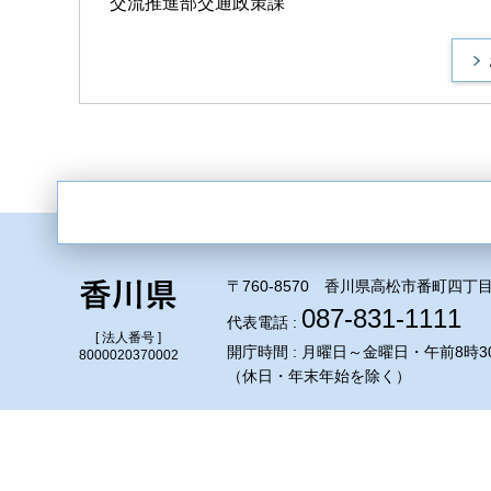
交流推進部交通政策課
〒760-8570 香川県高松市番町四丁目
087-831-1111
代表電話 :
[ 法人番号 ]
開庁時間 : 月曜日～金曜日・午前8時3
8000020370002
（休日・年末年始を除く）