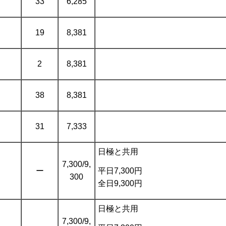
33
6,285
19
8,381
2
8,381
38
8,381
31
7,333
日極と共用
7,300/9,
平日7,300円
ー
300
全日9,300円
日極と共用
7,300/9,