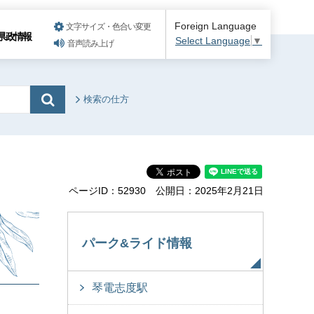
Foreign Language
文字サイズ・色合い変更
県政情報
Select Language
▼
音声読み上げ
検索の仕方
ページID：52930
公開日：2025年2月21日
パーク&ライド情報
琴電志度駅