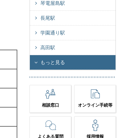
琴電屋島駅
長尾駅
学園通り駅
高田駅
もっと見る
相談窓口
オンライン手続等
よくある質問
採用情報