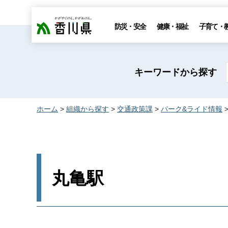
香川県
防災・安全
健康・福祉
子育て・
キーワードから探す
ホーム
>
組織から探す
>
交通政策課
>
パーク&ライド情報
丸亀駅