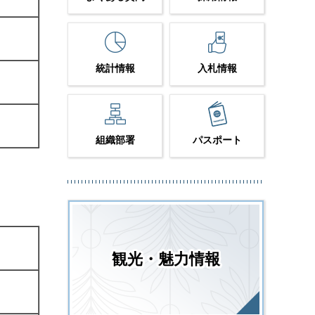
統計情報
入札情報
組織部署
パスポート
観光・魅力情報