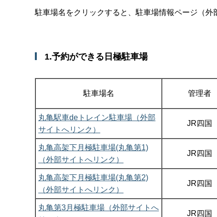
駐車場名をクリックすると、駐車場情報ページ（外
1.予約ができる日極駐車場
駐車場名
管理者
丸亀駅車deトレイン駐車場（外部
JR四国
サイトへリンク）
丸亀高架下月極駐車場(丸亀第1)
JR四国
（外部サイトへリンク）
丸亀高架下月極駐車場(丸亀第2)
JR四国
（外部サイトへリンク）
丸亀第3月極駐車場（外部サイトへ
JR四国