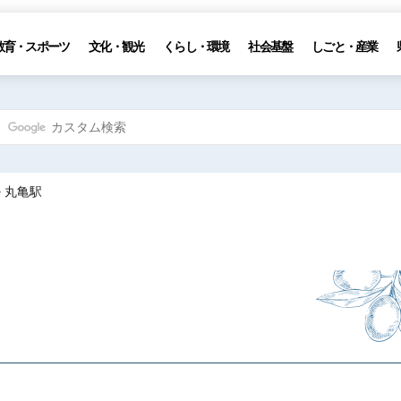
教育・スポーツ
文化・観光
くらし・環境
社会基盤
しごと・産業
> 丸亀駅