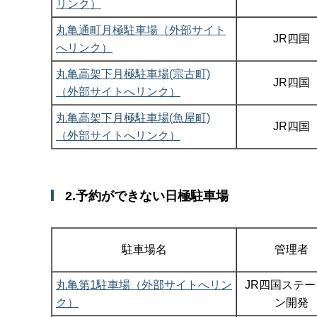
リンク）
丸亀通町月極駐車場（外部サイト
JR四国
へリンク）
丸亀高架下月極駐車場(宗古町)
JR四国
（外部サイトへリンク）
丸亀高架下月極駐車場(魚屋町)
JR四国
（外部サイトへリンク）
2.予約ができない日極駐車場
駐車場名
管理者
丸亀第1駐車場（外部サイトへリン
JR四国ステ
ク）
ン開発