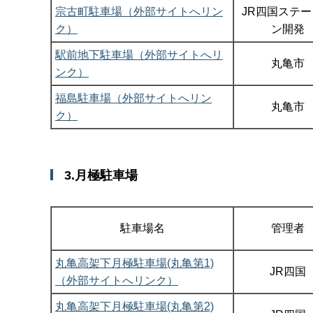
宗古町駐車場（外部サイトへリン
JR四国ステ
ク）
ン開発
駅前地下駐車場（外部サイトへリ
丸亀市
ンク）
福島駐車場（外部サイトへリン
丸亀市
ク）
3.月極駐車場
駐車場名
管理者
丸亀高架下月極駐車場(丸亀第1)
JR四国
（外部サイトへリンク）
丸亀高架下月極駐車場(丸亀第2)