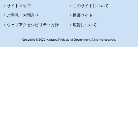
サイトマップ
このサイトについて
携帯サイト
ウェブアクセシビリティ方針
広告について
Copyright © 2020 Kagawa Prefectural Government. All rights reserved.