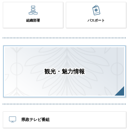
組織部署
パスポート
観光・魅力情報
県政テレビ番組