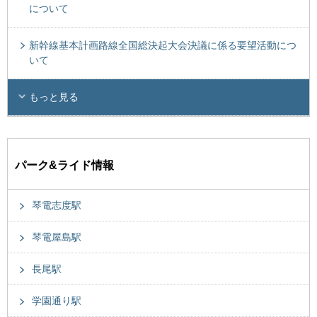
について
新幹線基本計画路線全国総決起大会決議に係る要望活動につ
いて
もっと見る
パーク&ライド情報
琴電志度駅
琴電屋島駅
長尾駅
学園通り駅