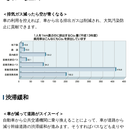
＜排気ガス減ったら空が青くなる＞
車の利用を控えれば、車から出る排出ガスは削減され、大気汚染防
止に貢献できます。
渋滞緩和
＜車が減って道路がスイスーイ＞
自動車から公共交通機関に乗り換えることによって、車が道路から
減り幹線道路の渋滞緩和が進みます。そうすればバスなども走りや