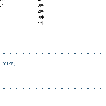
」に関すること 3件
関すること 2件
4件
9件
201KB）