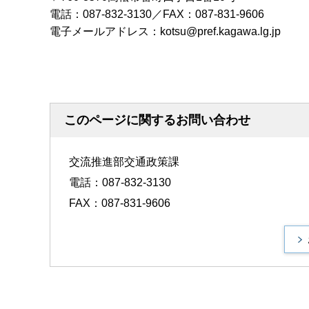
電話：087-832-3130／FAX：087-831-9606
電子メールアドレス：kotsu@pref.kagawa.lg.jp
このページに関するお問い合わせ
交流推進部交通政策課
電話：087-832-3130
FAX：087-831-9606