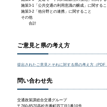
施策3-1「公共交通の利用意識の醸成
施策3-2「他分野との連携」に
その他 
合計 1
ご意見と県の考え方
提出されたご意見とそれに対する県の考え方（PDF：
問い合わせ先
交通政策課総合交通グループ
〒760-8570高松市番町四丁目1番10号