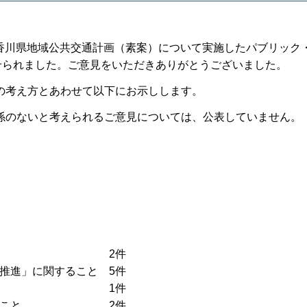
間、香川県地域公共交通計画（素案）について実施したパブリック
せられました。ご意見をいただきありがとうございました。
の考え方とあわせて以下にお示しします。
係のないと考えられるご意見については、公表していません。
に関すること 2件
推進」に関すること 5件
関すること 1件
」に関すること 2件