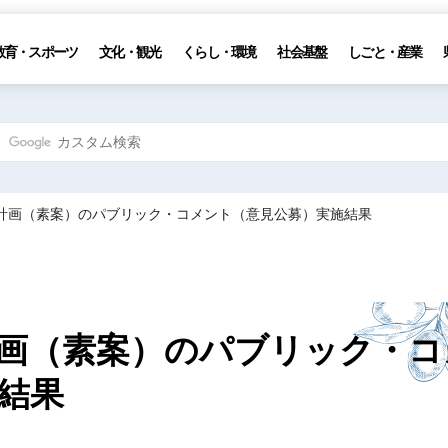
教育・スポーツ
文化・観光
くらし・環境
社会基盤
しごと・産業
通計画（素案）のパブリック・コメント（意見公募）実施結果
画（素案）のパブリック・コ
結果