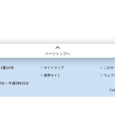
ページトップへ
1番10号
サイトマップ
このサ
携帯サイト
ウェブ
0分～午後5時15分
Cop