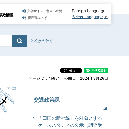
Foreign Language
文字サイズ・色合い変更
県政情報
Select Language
▼
音声読み上げ
検索の仕方
ページID：46854
公開日：2024年3月26日
メ
交通政策課
「四国の新幹線」を対象とする
ケーススタディの公示（調査受