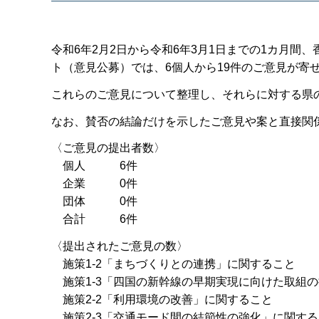
令和6年2月2日から令和6年3月1日までの1カ月
ト（意見公募）では、6個人から19件のご意見が寄
これらのご意見について整理し、それらに対する県
なお、賛否の結論だけを示したご意見や案と直接関
〈ご意見の提出者数〉
個人 6件
企業 0件
団体 0件
合計 6件
〈提出されたご意見の数〉
施策1-2「まちづくりとの連携」
施策1-3「四国の新幹線の早期実現に向けた取組の
施策2-2「利用環境の改善」に
施策2-3「交通モード間の結節性の強化