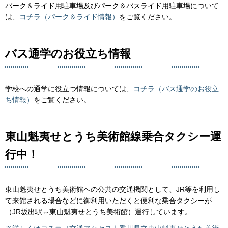
パーク＆ライド用駐車場及びパーク＆バスライド用駐車場について
は、
コチラ（パーク＆ライド情報）
をご覧ください。
バス通学のお役立ち情報
学校への通学に役立つ情報については、
コチラ（バス通学のお役立
ち情報）
をご覧ください。
東山魁夷せとうち美術館線乗合タクシー運
行中！
東山魁夷せとうち美術館への公共の交通機関として、JR等を利用し
て来館される場合などに御利用いただくと便利な乗合タクシーが
（JR坂出駅⇔東山魁夷せとうち美術館）運行しています。