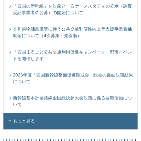
「四国の新幹線」を対象とするケーススタディの公示（調査
受託事業者の公募）の開始について
香川県物価高騰等に伴う公共交通利便性向上等支援事業費補
助金について（4次募集・先着順）
「四国まるごと公共交通利用促進キャンペーン」都市イベン
トを開催します！
2026年度「四国新幹線整備促進期成会」総会の書面決議結果
について
新幹線基本計画路線全国総決起大会決議に係る要望活動につ
いて
もっと見る