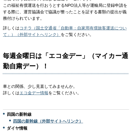
この福祉有償運送を行おうとするNPO法人等が運輸局に登録申請を
する際に、運営協議会で協議が整ったことを証する書類の提出が義
務付けられています。
詳しくは
コチラ（国土交通省「自動車：自家用有償旅客運送につい
て」）（外部サイトへリンク）
をご覧ください。
毎週金曜日は「エコ金デー」（マイカー通
勤自粛デー）！
車との関係、少し見直してみませんか。
詳しくは
エコ金デー情報
をご覧ください。
四国の新幹線
四国の新幹線（外部サイトへリンク）
ダイヤ情報