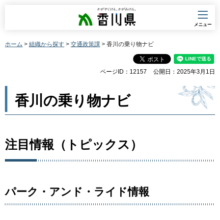
香川県
メニュー
ホーム
>
組織から探す
>
交通政策課
> 香川の乗り物ナビ
ページID：12157
公開日：2025年3月1日
香川の乗り物ナビ
注目情報（トピックス）
パーク・アンド・ライド情報