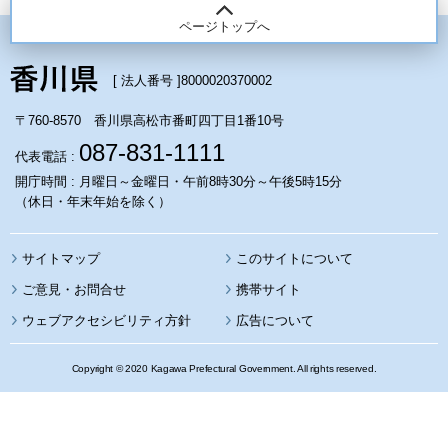
ページトップへ
[ 法人番号 ]
8000020370002
〒760-8570 香川県高松市番町四丁目1番10号
087-831-1111
代表電話 :
開庁時間 : 月曜日～金曜日・午前8時30分～午後5時15分
（休日・年末年始を除く）
サイトマップ
このサイトについて
携帯サイト
ウェブアクセシビリティ方針
広告について
Copyright © 2020 Kagawa Prefectural Government. All rights reserved.