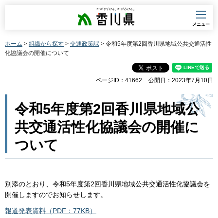
香川県
メニュー
ホーム
>
組織から探す
>
交通政策課
> 令和5年度第2回香川県地域公共交通活性
化協議会の開催について
ページID：41662
公開日：2023年7月10日
令和5年度第2回香川県地域公
共交通活性化協議会の開催に
ついて
別添のとおり、令和5年度第2回香川県地域公共交通活性化協議会を
開催しますのでお知らせします。
報道発表資料（PDF：77KB）