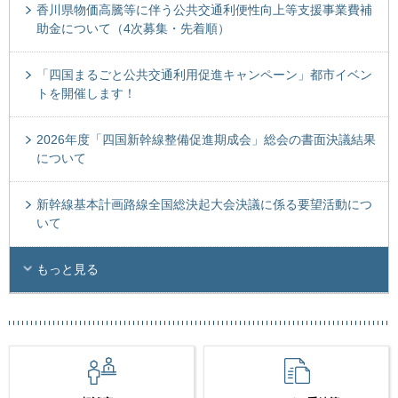
香川県物価高騰等に伴う公共交通利便性向上等支援事業費補
助金について（4次募集・先着順）
「四国まるごと公共交通利用促進キャンペーン」都市イベン
トを開催します！
2026年度「四国新幹線整備促進期成会」総会の書面決議結果
について
新幹線基本計画路線全国総決起大会決議に係る要望活動につ
いて
もっと見る