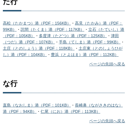
た行
高松（たかまつ）港（PDF：156KB）
・
高見（たかみ）港（PDF：
99KB）
・
詫間（たくま）港（PDF：117KB）
・
立石（たていし）港
（PDF：105KB）
・
多度津（たどつ）港（PDF：125KB）
・
津田
（つだ）港（PDF：107KB）
・
手島（てしま）港（PDF：99KB）
・
土庄（とのしょう）港（PDF：118KB）
・
土庄東（とのしょうひが
し）港（PDF：104KB）
・
豊浜（とよはま）港（PDF：112KB）
ページの先頭へ戻る
な行
直島（なおしま）港（PDF：101KB）
・
長崎鼻（ながさきのはな）
港（PDF：94KB）
・
仁尾（にお）港（PDF：113KB）
ページの先頭へ戻る