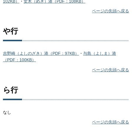
102KB）
・
女木（めぎ）港（PDF：108KB）
ページの先頭へ戻る
や行
吉野崎（よしのざき）港（PDF：97KB）
・
与島（よしま）港
（PDF：100KB）
ページの先頭へ戻る
ら行
なし
ページの先頭へ戻る