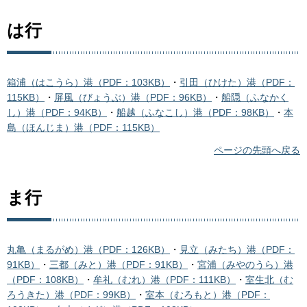
は行
箱浦（はこうら）港（PDF：103KB）
・
引田（ひけた）港（PDF：
115KB）
・
屏風（びょうぶ）港（PDF：96KB）
・
船隠（ふなかく
し）港（PDF：94KB）
・
船越（ふなこし）港（PDF：98KB）
・
本
島（ほんじま）港（PDF：115KB）
ページの先頭へ戻る
ま行
丸亀（まるがめ）港（PDF：126KB）
・
見立（みたち）港（PDF：
91KB）
・
三都（みと）港（PDF：91KB）
・
宮浦（みやのうら）港
（PDF：108KB）
・
牟礼（むれ）港（PDF：111KB）
・
室生北（む
ろうきた）港（PDF：99KB）
・
室本（むろもと）港（PDF：