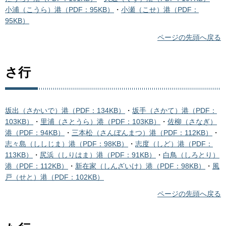
小浦（こうら）港（PDF：95KB）
・
小瀬（こせ）港（PDF：
95KB）
ページの先頭へ戻る
さ行
坂出（さかいで）港（PDF：134KB）
・
坂手（さかて）港（PDF：
103KB）
・
里浦（さとうら）港（PDF：103KB）
・
佐柳（さなぎ）
港（PDF：94KB）
・
三本松（さんぼんまつ）港（PDF：112KB）
・
志々島（ししじま）港（PDF：98KB）
・
志度（しど）港（PDF：
113KB）
・
尻浜（しりはま）港（PDF：91KB）
・
白鳥（しろとり）
港（PDF：112KB）
・
新在家（しんざいけ）港（PDF：98KB）
・
風
戸（せと）港（PDF：102KB）
ページの先頭へ戻る