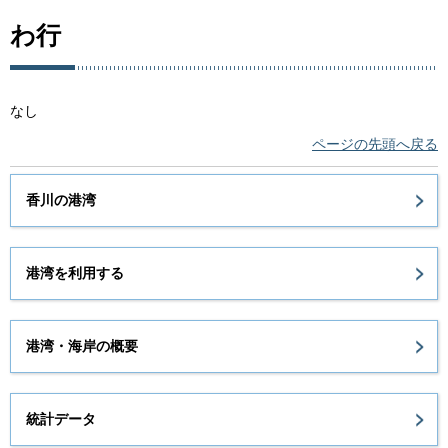
わ行
なし
ページの先頭へ戻る
香川の港湾
港湾を利用する
港湾・海岸の概要
統計データ