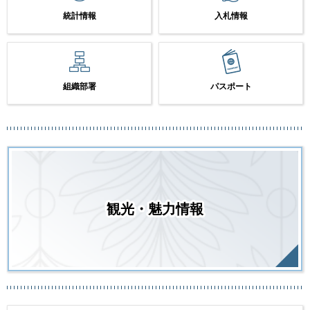
統計情報
入札情報
組織部署
パスポート
観光・魅力情報