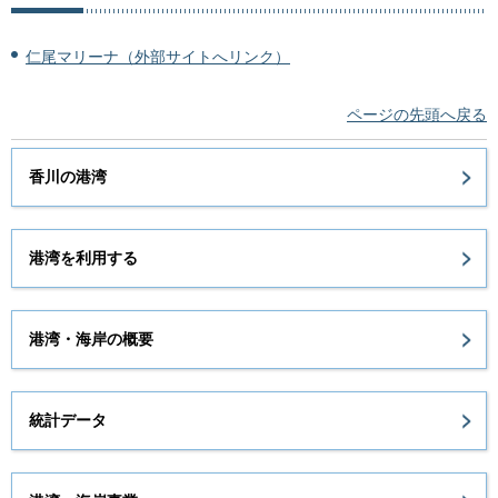
仁尾マリーナ（外部サイトへリンク）
ページの先頭へ戻る
香川の港湾
港湾を利用する
港湾・海岸の概要
統計データ