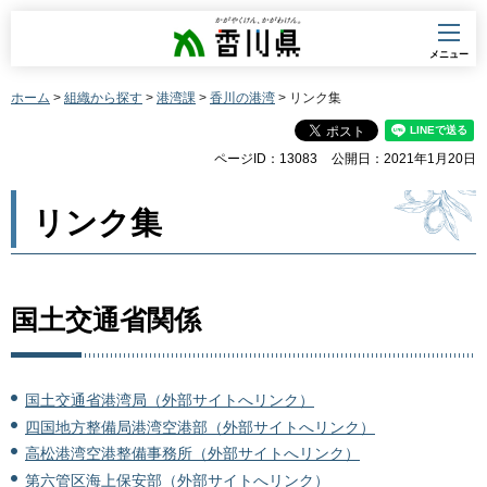
香川県
メニュー
ホーム
>
組織から探す
>
港湾課
>
香川の港湾
> リンク集
ページID：13083
公開日：2021年1月20日
リンク集
国土交通省関係
国土交通省港湾局（外部サイトへリンク）
四国地方整備局港湾空港部（外部サイトへリンク）
高松港湾空港整備事務所（外部サイトへリンク）
第六管区海上保安部（外部サイトへリンク）