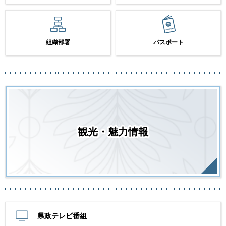
組織部署
パスポート
観光・魅力情報
県政テレビ番組