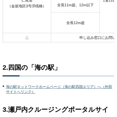
仁尾港
1隻1日
全長11m超、12m以下
（金坂地区3号浮桟橋）
全長12m超
△
申し込み窓口にお問い
2.四国の「海の駅」
海の駅ネットワークホームページ（海の駅四国エリア）へ（外部
サイトへリンク）
3.瀬戸内クルージングポータルサイ