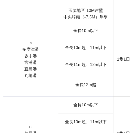
玉藻地区-10M岸壁
中央埠頭（-7.5M）岸壁
全長10m以下
○
全長10m超、11m以下
多度津港
坂手港
1隻1日
宮浦港
全長11m超、12m以下
直島港
丸亀港
全長12m超
全長10m以下
全長10m超、11m以下
□