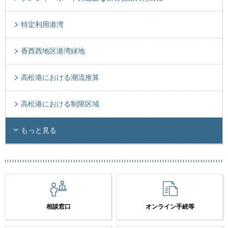
特定利用港湾
香西西地区港湾緑地
高松港における潮流推算
高松港における制限区域
もっと見る
相談窓口
オンライン手続等