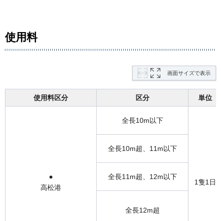
使用料
画面サイズで表示
使用料区分
区分
単位
全長10m以下
全長10m超、11m以下
●
全長11m超、12m以下
1隻1日
高松港
全長12m超