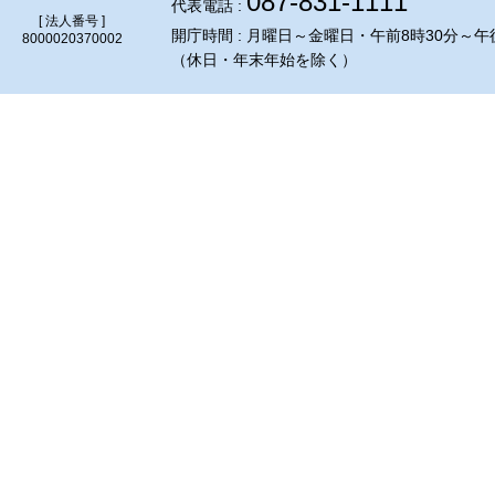
087-831-1111
代表電話 :
[ 法人番号 ]
開庁時間 : 月曜日～金曜日・午前8時30分～午
8000020370002
（休日・年末年始を除く）