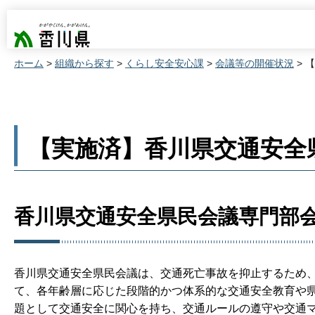
香川県
ホーム
>
組織から探す
>
くらし安全安心課
>
会議等の開催状況
> 
【実施済】香川県交通安全
香川県交通安全県民会議専門部
香川県交通安全県民会議は、交通死亡事故を抑止するため
て、各年齢層に応じた段階的かつ体系的な交通安全教育や
題として交通安全に関心を持ち、交通ルールの遵守や交通