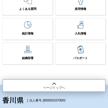
よくある質問
採用情報
統計情報
入札情報
組織部署
パスポート
ページトップへ
[ 法人番号 ]
8000020370002