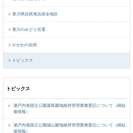
香川県自然海浜保全地区
香川のみどり百選
かがわの自然
トピックス
トピックス
瀬戸内海国立公園屋島園地維持管理業務委託について（締結
後情報）
瀬戸内海国立公園城山園地維持管理業務委託について（締結
後情報）