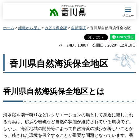
香川県
メニュー
ホーム
>
組織から探す
>
みどり保全課
>
自然環境
> 香川県自然海浜保全地区
ページID：10807
公開日：2020年12月10日
香川県自然海浜保全地区
香川県自然海浜保全地区とは
海水浴や潮干狩りなどレクリエーションの場として身近に親しまれ
る海浜は、砂浜や岩礁など自然の状態が維持されている環境です。
しかし、海浜地域の開発等によって自然海浜の減少が著しいことか
ら、残された環境を保全することが重要な問題となっています。香