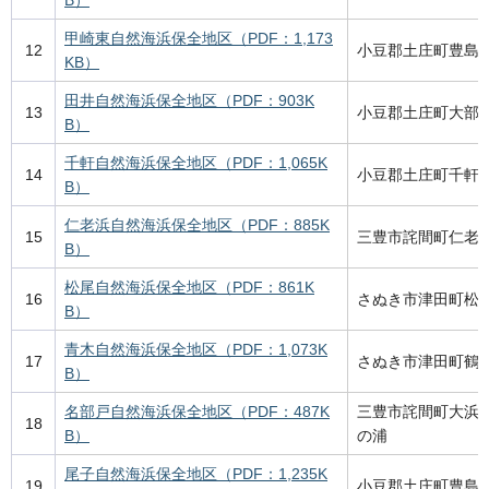
B）
甲崎東自然海浜保全地区（PDF：1,173
12
小豆郡土庄町豊島
KB）
田井自然海浜保全地区（PDF：903K
13
小豆郡土庄町大部
B）
千軒自然海浜保全地区（PDF：1,065K
14
小豆郡土庄町千軒
B）
仁老浜自然海浜保全地区（PDF：885K
15
三豊市詫間町仁老
B）
松尾自然海浜保全地区（PDF：861K
16
さぬき市津田町松
B）
青木自然海浜保全地区（PDF：1,073K
17
さぬき市津田町鶴
B）
名部戸自然海浜保全地区（PDF：487K
三豊市詫間町大浜
18
B）
の浦
尾子自然海浜保全地区（PDF：1,235K
19
小豆郡土庄町豊島