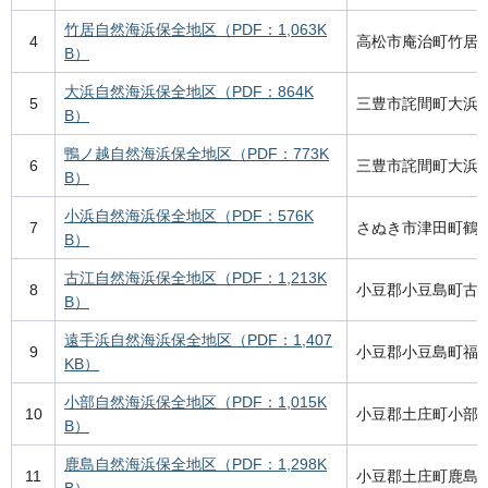
竹居自然海浜保全地区（PDF：1,063K
4
高松市庵治町竹居
B）
大浜自然海浜保全地区（PDF：864K
5
三豊市詫間町大浜
B）
鴨ノ越自然海浜保全地区（PDF：773K
6
三豊市詫間町大浜
B）
小浜自然海浜保全地区（PDF：576K
7
さぬき市津田町鶴
B）
古江自然海浜保全地区（PDF：1,213K
8
小豆郡小豆島町古
B）
遠手浜自然海浜保全地区（PDF：1,407
9
小豆郡小豆島町福
KB）
小部自然海浜保全地区（PDF：1,015K
10
小豆郡土庄町小部
B）
鹿島自然海浜保全地区（PDF：1,298K
11
小豆郡土庄町鹿島