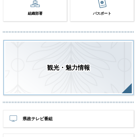
組織部署
パスポート
観光・魅力情報
県政テレビ番組