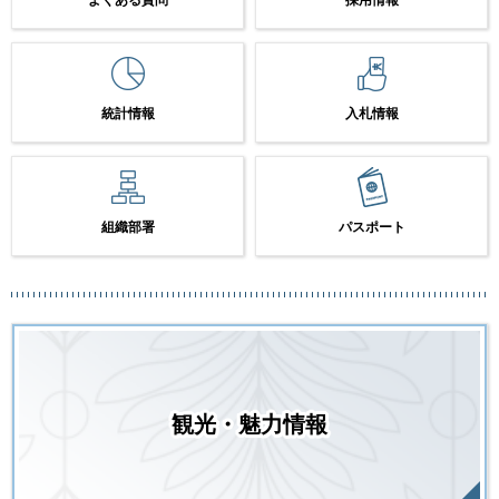
統計情報
入札情報
組織部署
パスポート
観光・魅力情報