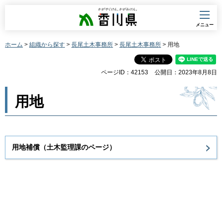
香川県
メニュー
ホーム
>
組織から探す
>
長尾土木事務所
>
長尾土木事務所
> 用地
ページID：42153
公開日：2023年8月8日
用地
用地補償（土木監理課のページ）