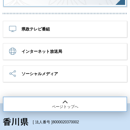
県政テレビ番組
インターネット放送局
ソーシャルメディア
ページトップへ
[ 法人番号 ]
8000020370002