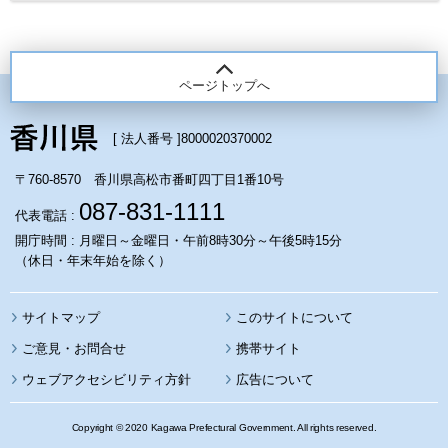
ページトップへ
[ 法人番号 ]
8000020370002
〒760-8570 香川県高松市番町四丁目1番10号
087-831-1111
代表電話 :
開庁時間 : 月曜日～金曜日・午前8時30分～午後5時15分
（休日・年末年始を除く）
サイトマップ
このサイトについて
携帯サイト
ウェブアクセシビリティ方針
広告について
Copyright © 2020 Kagawa Prefectural Government. All rights reserved.