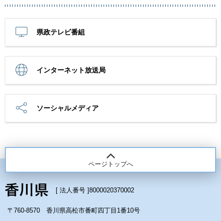
県政テレビ番組
インターネット放送局
ソーシャルメディア
ページトップへ
[ 法人番号 ]
8000020370002
〒760-8570 香川県高松市番町四丁目1番10号