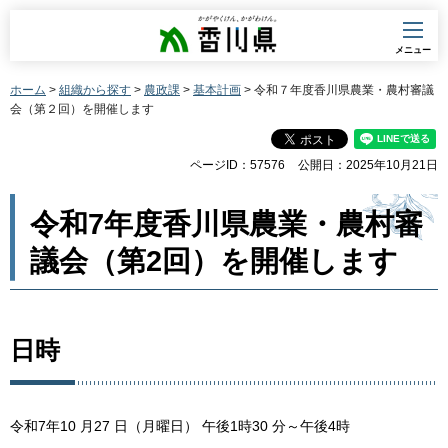
香川県
メニュー
ホーム
>
組織から探す
>
農政課
>
基本計画
> 令和７年度香川県農業・農村審議
会（第２回）を開催します
ページID：57576
公開日：2025年10月21日
令和7年度香川県農業・農村審
議会（第2回）を開催します
日時
令和7年10 月27 日（月曜日） 午後1時30 分～午後4時