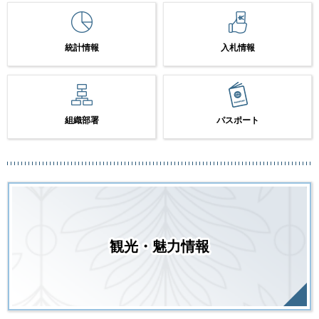
統計情報
入札情報
組織部署
パスポート
観光・魅力情報