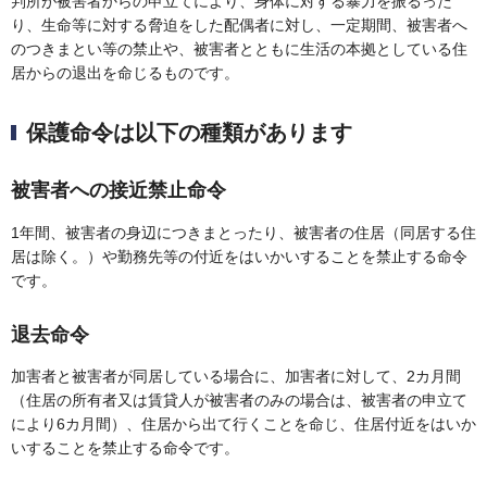
判所が被害者からの申立てにより、身体に対する暴力を振るった
り、生命等に対する脅迫をした配偶者に対し、一定期間、被害者へ
のつきまとい等の禁止や、被害者とともに生活の本拠としている住
居からの退出を命じるものです。
保護命令は以下の種類があります
被害者への接近禁止命令
1年間、被害者の身辺につきまとったり、被害者の住居（同居する住
居は除く。）や勤務先等の付近をはいかいすることを禁止する命令
です。
退去命令
加害者と被害者が同居している場合に、加害者に対して、2カ月間
（住居の所有者又は賃貸人が被害者のみの場合は、被害者の申立て
により6カ月間）、住居から出て行くことを命じ、住居付近をはいか
いすることを禁止する命令です。