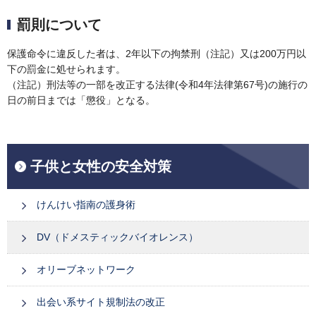
罰則について
保護命令に違反した者は、2年以下の拘禁刑（注記）又は200万円以
下の罰金に処せられます。
（注記）刑法等の一部を改正する法律(令和4年法律第67号)の施行の
日の前日までは「懲役」となる。
子供と女性の安全対策
けんけい指南の護身術
DV（ドメスティックバイオレンス）
オリーブネットワーク
出会い系サイト規制法の改正