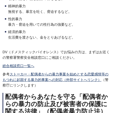
精神的暴力
無視する、暴言を吐く、脅迫するなど。
性的暴力
暴力・脅迫を用いての性行為の強要など。
経済的暴力
生活費を渡さない、金をとりあげるなど。
DV（ドメスティックバイオレンス）でお悩みの方は、まずはお近く
の警察署警察安全相談窓口にご相談ください。
総合相談窓口一覧へ
参考
ストーカー・配偶者からの暴力事案を始めとする恋愛感情等の
もつれに起因する暴力的事案への対応（外部サイトへリンク）
（警
察庁にリンクします）
配偶者からあなたを守る「配偶者か
らの暴力の防止及び被害者の保護に
関する法律」（配偶者暴力防止法）