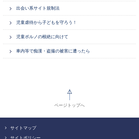
出会い系サイト規制法
児童虐待から子どもを守ろう！
児童ポルノの根絶に向けて
車内等で痴漢・盗撮の被害に遭ったら
ページトップへ
サイトマップ
サイトポリシー