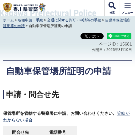
香川県警察
検索
メニュー
ホーム
>
各種申請・手続
>
交通に関する許可・申請等の手続
>
自動車保管場所
証明等の申請
> 自動車保管場所証明の申請
ページID：15681
公開日：2026年3月10日
自動車保管場所証明の申請
申請・問合せ先
保管場所を管轄する警察署に申請、お問い合わせください。
管轄が
わからない場合
問合せ先
電話番号