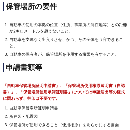
保管場所の要件
自動車の使用の本拠の位置（住所、事業所の所在地等）との距離
が2キロメートルを超えないこと。
自動車を支障なく出入りさせ、かつ、その全体を収容できるこ
と。
自動車の保有者が、保管場所を使用する権限を有すること。
申請書類等
「自動車保管場所証明申請書」、「保管場所使用権原疎明書（自認
書）」、「保管場所使用承諾証明書」については申請届出等の様式
に関わらず、押印は不要です。
自動車保管場所証明申請書
所在図・配置図
保管場所が使用できること（使用権原）を明らかにする書面