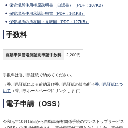
保管場所使用権原疎明書（自認書）（PDF：107KB）
保管場所使用承諾証明書（PDF：161KB）
保管場所の所在図・見取図（PDF：127KB）
手数料
自動車保管場所証明申請手数料
2,200円
手数料は香川県証紙で納めてください。
→香川県証紙による前納及び香川県証紙の販売所⇒
香川県証紙につ
いて
（香川県ホームページにリンクします）
電子申請（OSS）
令和元年10月15日から自動車保有関係手続のワンストップサービス
（OSS）の運用が開始され、電子申請が可能となりました。電子申