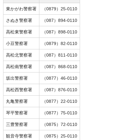
東かがわ警察署
（0879）25-0110
さぬき警察署
（087）894-0110
高松東警察署
（087）898-0110
小豆警察署
（0879）82-0110
高松北警察署
（087）811-0110
高松南警察署
（087）868-0110
坂出警察署
（0877）46-0110
高松西警察署
（087）876-0110
丸亀警察署
（0877）22-0110
琴平警察署
（0877）75-0110
三豊警察署
（0875）72-0110
観音寺警察署
（0875）25-0110