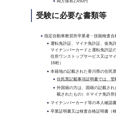
両方保有2,450円
受験に必要な書類等
指定自動車教習所卒業者・技能検査合
運転免許証、マイナ免許証、仮免
マイナンバーカードと運転免許証
住所ワンストップサービス又はマ
16桁）
本籍地の記載された香川県の住民
住民票記載事項証明書では、受
外国籍の方は、国籍の記載され
載されたもの）※マイナ免許所
マイナンバーカード等の本人確認
卒業証明書又は検査合格証明書（