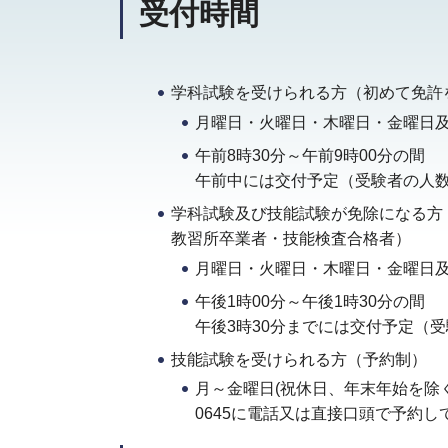
受付時間
学科試験を受けられる方（初めて免許
月曜日・火曜日・木曜日・金曜日及
午前8時30分～午前9時00分の間
午前中には交付予定（受験者の人
学科試験及び技能試験が免除になる方
教習所卒業者・技能検査合格者）
月曜日・火曜日・木曜日・金曜日及
午後1時00分～午後1時30分の間
午後3時30分までには交付予定（
技能試験を受けられる方（予約制）
月～金曜日(祝休日、年末年始を除く。
0645に電話又は直接口頭で予約し