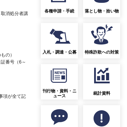
各種申請・手続
落とし物・拾い物
、取消処分者講
入札・調達・公募
特殊詐欺への対策
のもの）
証番号（6～
刊行物・資料・ニ
統計資料
ュース
事項が全て記