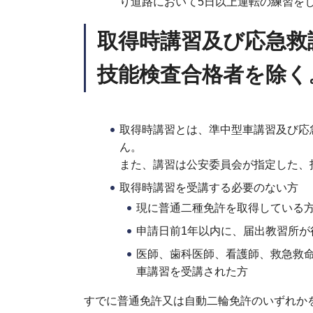
り道路において5日以上運転の練習を
取得時講習及び応急救
技能検査合格者を除く
取得時講習とは、準中型車講習及び応
ん。
また、講習は公安委員会が指定した、
取得時講習を受講する必要のない方
現に普通二種免許を取得している
申請日前1年以内に、届出教習所
医師、歯科医師、看護師、救急救
車講習を受講された方
すでに普通免許又は自動二輪免許のいずれか