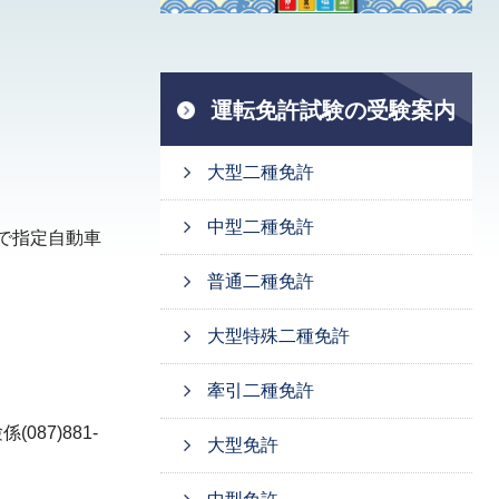
運転免許試験の受験案内
大型二種免許
中型二種免許
で指定自動車
普通二種免許
大型特殊二種免許
牽引二種免許
87)881-
大型免許