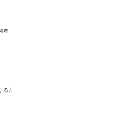
格者
する方