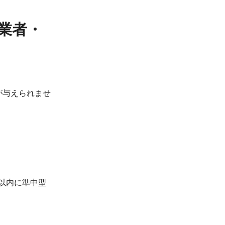
業者・
が与えられませ
以内に準中型