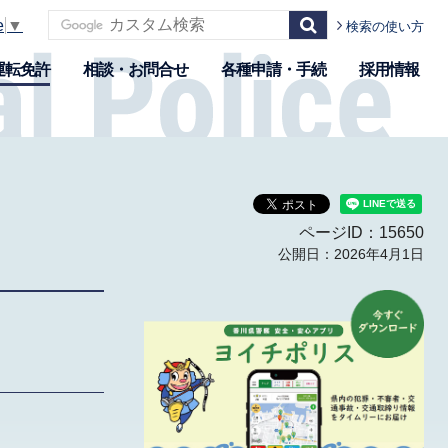
e
▼
検索の使い方
運転免許
相談・お問合せ
各種申請・手続
採用情報
ページID：15650
公開日：2026年4月1日