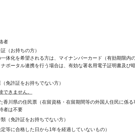
格者
許証（お持ちの方）
の一体化を希望される方は、マイナンバーカード（有効期限内
イナポータル連携を行う場合は、有効な署名用電子証明書及び暗
票（免許証をお持ちでない方）
験できません。
た香川県の住民票（在留資格・在留期間等の外国人住民に係る
持者は不要
書類（免許証をお持ちでない方）
検定等に合格した日から1年を経過していないもの）