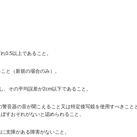
れ0.5以上であること。
ること（新規の場合のみ）。
し、その平均誤差が2cm以下であること。
ルの警音器の音が聞こえること又は特定後写鏡を使用すべきこと
及ぼすおそれがないと認められること。
転に支障がある障害がないこと。