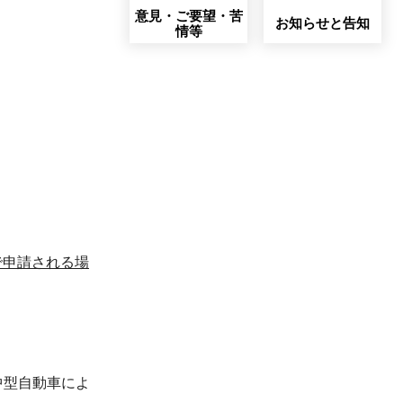
意見・ご要望・苦
お知らせと告知
情等
で申請される場
中型自動車によ