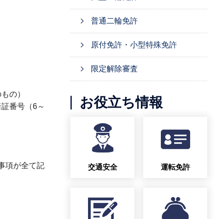
普通二輪免許
原付免許・小型特殊免許
限定解除審査
のもの）
お役立ち情報
証番号（6～
事項が全て記
交通安全
運転免許