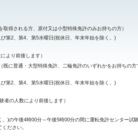
を取得される方、原付又は小型特殊免許のみお持ちの方）
び第2、第4、第5水曜日(祝休日、年末年始を除く。)
数により前後します）
（既に普通・大型特殊免許、二輪免許のいずれかをお持ちの方
び第2、第4、第5水曜日(祝休日、年末年始を除く。)
受験者の人数により前後します）
)の午後4時00分～午後5時00分の間に運転免許センター試験係(0
てください。