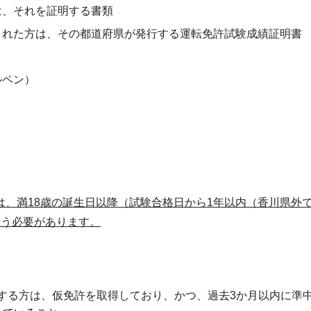
は、それを証明する書類
された方は、その都道府県が発行する運転免許試験成績証明書
ルペン）
は、満18歳の誕生日以降（試験合格日から1年以内（香川県外
行う必要があります。
する方は、仮免許を取得しており、かつ、過去3か月以内に準