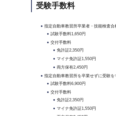
受験手数料
指定自動車教習所卒業者・技能検査合
試験手数料1,650円
交付手数料
免許証2,350円
マイナ免許証1,550円
両方保有2,450円
指定自動車教習所を卒業せずに受験を
試験手数料6,900円
交付手数料
免許証2,350円
マイナ免許証1,550円