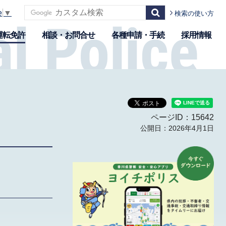
e
▼
検索の使い方
運転免許
相談・お問合せ
各種申請・手続
採用情報
ページID：15642
公開日：2026年4月1日