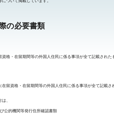
等について掲載しています。
際の必要書類
留資格・在留期間等の外国人住民に係る事項が全て記載された
（在留資格・在留期間等の外国人住民に係る事項が全て記載さ
方は、
び公的機関等発行住所確認書類