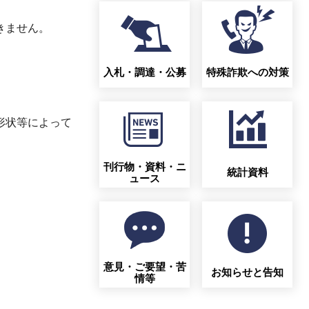
きません。
入札・調達・公募
特殊詐欺への対策
形状等によって
刊行物・資料・ニ
統計資料
ュース
意見・ご要望・苦
お知らせと告知
情等