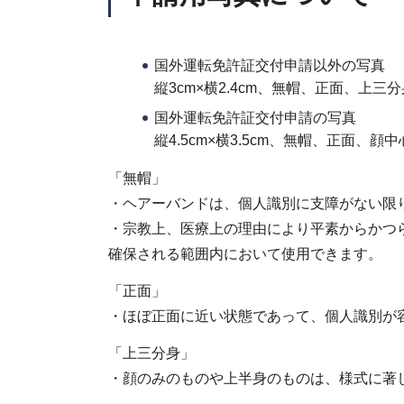
国外運転免許証交付申請以外の写真
縦3cm×横2.4cm、無帽、正面、上
国外運転免許証交付申請の写真
縦4.5cm×横3.5cm、無帽、正面
「無帽」
・ヘアーバンドは、個人識別に支障がない限
・宗教上、医療上の理由により平素からかつ
確保される範囲内において使用できます。
「正面」
・ほぼ正面に近い状態であって、個人識別が
「上三分身」
・顔のみのものや上半身のものは、様式に著