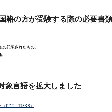
国籍の方が受験する際の必要書
地の記載されたもの）
書
対象言語を拡大しました
PDF：118KB）