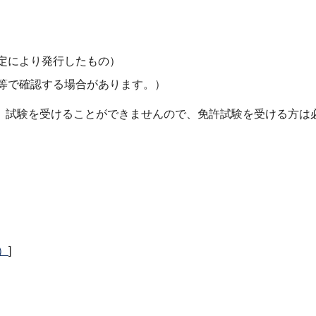
定により発行したもの）
等で確認する場合があります。）
、試験を受けることができませんので、免許試験を受ける方は
B）
]