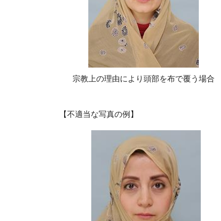
宗教上の理由により頭部を布で覆う場合
【不適当な写真の例】