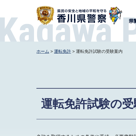
香川県警察
県
ホーム
>
運転免許
> 運転免許試験の受験案内
運転免許試験の受