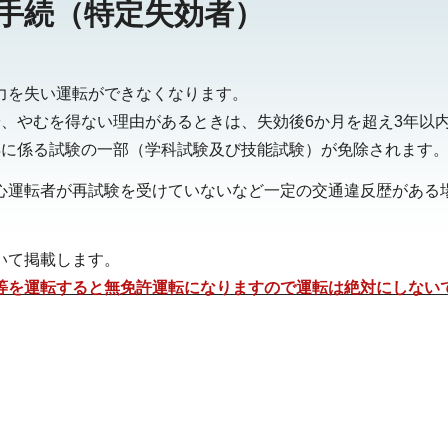
手続（特定失効者）
力を失い運転ができなくなります。
や、やむを得ない理由があるときは、失効後6か月を超え3年以
得に係る試験の一部（学科試験及び技能試験）が免除されます
心運転者が再試験を受けていないなど一定の交通違反歴がある
いて掲載します。
等を運転すると無免許運転になりますので運転は絶対にしない