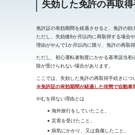
失効した免許の再取得
免許証の有効期間を経過させると、免許の効
ただし、失効後6か月以内に再取得する場合
理由がやんで1か月以内に限り、免許の再取
ただし、初心運転者制度にかかる基準該当初
除が受けられない場合があります。
ここでは、失効した免許の再取得手続きにつ
※免許証の有効期間が経過した状態で自動車
やむを得ない理由とは
海外旅行をしていたこと。
災害を受けたこと。
病気にかかり、又は負傷したこと。