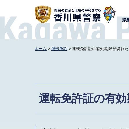
香川県警察
県
ホーム
>
運転免許
> 運転免許証の有効期限が切れた
運転免許証の有効