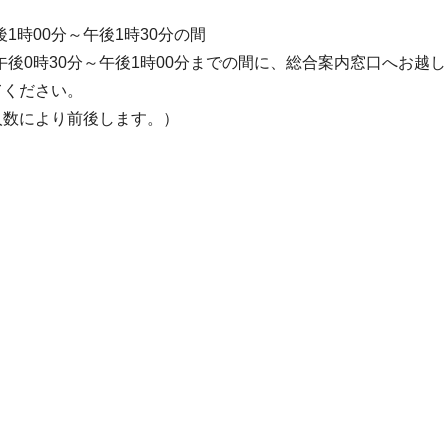
時00分～午後1時30分の間
後0時30分～午後1時00分までの間に、総合案内窓口へお越
てください。
人数により前後します。）