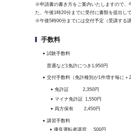
※申請書の書き方をご案内いたしますので、午
た、午後1時20分までに受付に書類を提出し
※午後5時00分までには交付予定（受講する
手数料
試験手数料
普通など1免許につき1,950円
交付手数料（免許種別が1件増す毎に＋2
免許証 2,350円
マイナ免許証 1,550円
両方保有 2,450円
講習手数料
優良運転者講習 500円