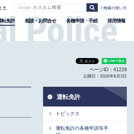
e
▼
検索の使い方
運転免許
相談・お問合せ
各種申請・手続
採用情報
ページID：41229
公開日：2026年6月3日
運転免許
トピックス
運転免許の各種申請等手