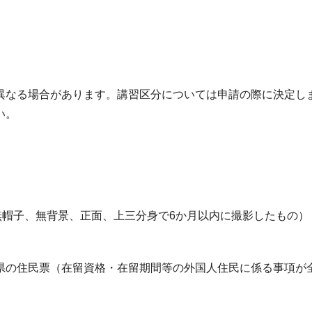
異なる場合があります。講習区分については申請の際に決定し
い。
cm、無帽子、無背景、正面、上三分身で6か月以内に撮影したもの）
県の住民票（在留資格・在留期間等の外国人住民に係る事項が