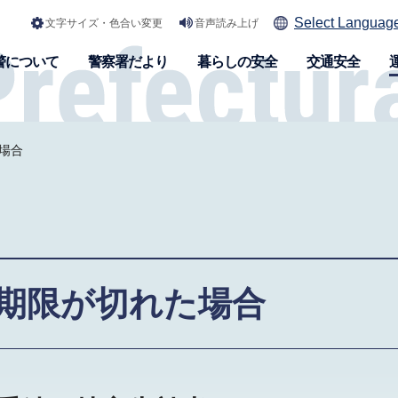
Select Languag
文字サイズ・色合い変更
音声読み上げ
警について
警察署だより
暮らしの安全
交通安全
場合
期限が切れた場合