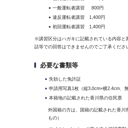
一般運転者講習 800円
違反運転者講習 1,400円
初回運転者講習 1,400円
※講習区分はハガキに記載されている内容と
話等での回答はできませんのでご了承くださ
必要な書類等
失効した免許証
申請用写真1枚（縦3.0cm×横2.4
本籍地の記載された香川県の住民票
外国籍の方は、国籍の記載された香川
もの）