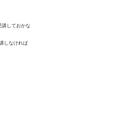
受講しておかな
講しなければ