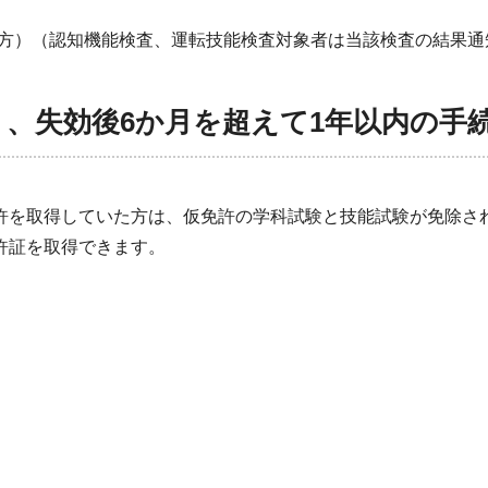
の方）（認知機能検査、運転技能検査対象者は当該検査の結果通
く、失効後6か月を超えて1年以内の手
許を取得していた方は、仮免許の学科試験と技能試験が免除さ
許証を取得できます。