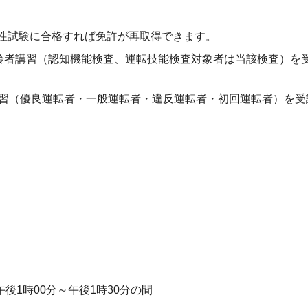
性試験に合格すれば免許が再取得できます。
高齢者講習（認知機能検査、運転技能検査対象者は当該検査）を
講習（優良運転者・一般運転者・違反運転者・初回運転者）を受
1時00分～午後1時30分の間