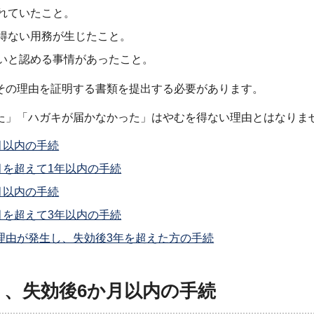
れていたこと。
得ない用務が生じたこと。
いと認める事情があったこと。
その理由を証明する書類を提出する必要があります。
た」「ハガキが届かなかった」はやむを得ない理由とはなりま
月以内の手続
月を超えて1年以内の手続
月以内の手続
月を超えて3年以内の手続
い理由が発生し、失効後3年を超えた方の手続
く、失効後6か月以内の手続