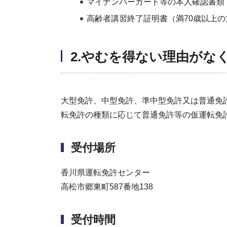
マイナンバーカード等の本人確認書類
高齢者講習終了証明書（満70歳以上
2.やむを得ない理由がな
大型免許、中型免許、準中型免許又は普通免
転免許の種類に応じて普通免許等の仮運転免
受付場所
香川県運転免許センター
高松市郷東町587番地138
受付時間