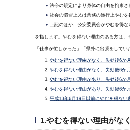
法令の規定により身体の自由を拘束さ
社会の慣習上又は業務の遂行上やむを
上記のほか、公安委員会がやむを得な
を指します。やむを得ない理由のある方は、
「仕事が忙しかった」「県外に出張をしてい
やむを得ない理由がなく、失効後6か
やむを得ない理由がなく、失効後6か
やむを得ない理由があり、失効後6か
やむを得ない理由があり、失効後6か
平成13年6月19日以前にやむを得な
1.やむを得ない理由がな