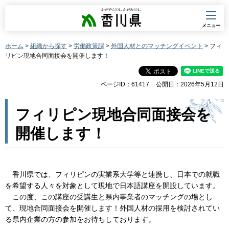
香川県
メニュー
ホーム
>
組織から探す
>
労働政策課
>
外国人材とのマッチングイベント
> フィ
リピン現地合同面接会を開催します！
ページID：61417
公開日：2026年5月12日
フィリピン現地合同面接会を
開催します！
香
川県では、フィリピンの実業系大学等と連携し、日本での就職
を希望する人々を対象として現地で日本語講座を開設しています。
こ
の度、この講座の受講生と県内事業者のマッチングの場とし
て、現地合同面接会を開催します！外国人材の採用を検討されてい
る県内企業の方の参加をお待ちしております。