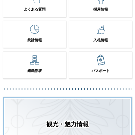
よくある質問
採用情報
統計情報
入札情報
組織部署
パスポート
観光・魅力情報