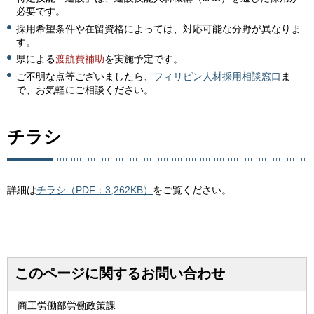
必要です。
採用希望条件や在留資格によっては、対応可能な分野が異なりま
す。
県による
渡航費補助
を実施予定です。
ご不明な点等ございましたら、
フィリピン人材採用相談窓口
ま
で、お気軽にご相談ください。
チラシ
詳細は
チラシ（PDF：3,262KB）
をご覧ください。
このページに関するお問い合わせ
商工労働部労働政策課