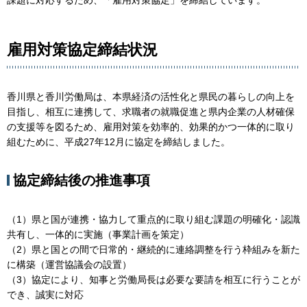
課題に対応するため、「雇用対策協定」を締結しています。
雇用対策協定締結状況
香川県と香川労働局は、本県経済の活性化と県民の暮らしの向上を
目指し、相互に連携して、求職者の就職促進と県内企業の人材確保
の支援等を図るため、雇用対策を効率的、効果的かつ一体的に取り
組むために、平成27年12月に協定を締結しました。
協定締結後の推進事項
（1）県と国が連携・協力して重点的に取り組む課題の明確化・認識
共有し、一体的に実施（事業計画を策定）
（2）県と国との間で日常的・継続的に連絡調整を行う枠組みを新た
に構築（運営協議会の設置）
（3）協定により、知事と労働局長は必要な要請を相互に行うことが
でき、誠実に対応