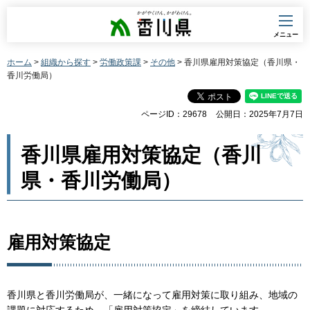
香川県
メニュー
ホーム
>
組織から探す
>
労働政策課
>
その他
> 香川県雇用対策協定（香川県・
香川労働局）
ページID：29678
公開日：2025年7月7日
香川県雇用対策協定（香川
県・香川労働局）
雇用対策協定
香川県と香川労働局が、一緒になって雇用対策に取り組み、地域の