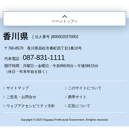
ページトップへ
[ 法人番号 ]
8000020370002
〒760-8570 香川県高松市番町四丁目1番10号
087-831-1111
代表電話 :
開庁時間 : 月曜日～金曜日・午前8時30分～午後5時15分
（休日・年末年始を除く）
サイトマップ
このサイトについて
携帯サイト
ウェブアクセシビリティ方針
広告について
Copyright © 2020 Kagawa Prefectural Government. All rights reserved.