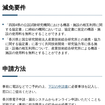
減免要件
「四国4県の公設試験研究機関における機器・施設の相互利用に関
する協定書」に締結の機関においては、協定書に規定の機器・施
設の使用料を無料とすることができます。
「香川県と国立研究開発法人産業技術総合研究所との連携・協力
に関する協定書」に基づく共同技術開発・研究協力等に係る施
設・設備の相互利用について、産業技術総合研究所による機器・
施設の使用料を無料とすることができます。
申請方法
事前に電話などでご予約の上、
下記の申請書
に必要事項を記入し、
窓口にご提出ください。
香川県電子申請・届出システムからオンライン申請いただくことも
可能です（事前に担当職員との打合せが必要です）。