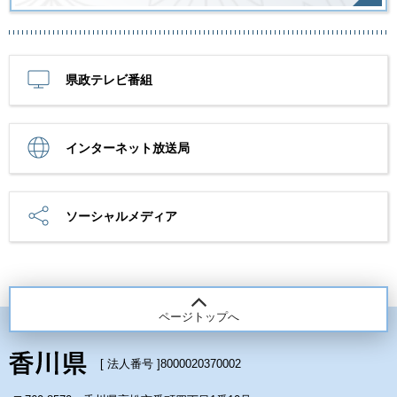
県政テレビ番組
インターネット放送局
ソーシャルメディア
ページトップへ
[ 法人番号 ]
8000020370002