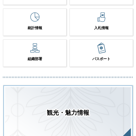
統計情報
入札情報
組織部署
パスポート
観光・魅力情報