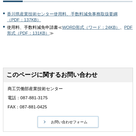
香川県産業技術センター使用料、手数料減免事務取扱要綱
（PDF：137KB）
使用料、手数料減免申請書≪
WORD形式（ワード：24KB）
、
PDF
形式（PDF：131KB）
≫
このページに関するお問い合わせ
商工労働部産業技術センター
電話：087-881-3175
FAX：087-881-0425