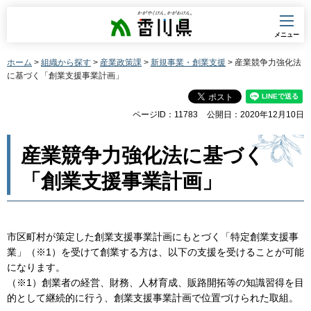
香川県
メニュー
ホーム
>
組織から探す
>
産業政策課
>
新規事業・創業支援
> 産業競争力強化法
に基づく「創業支援事業計画」
ページID：11783
公開日：2020年12月10日
産業競争力強化法に基づく
「創業支援事業計画」
市区町村が策定した創業支援事業計画にもとづく「特定創業支援事
業」（※1）を受けて創業する方は、以下の支援を受けることが可能
になります。
（※1）創業者の経営、財務、人材育成、販路開拓等の知識習得を目
的として継続的に行う、創業支援事業計画で位置づけられた取組。