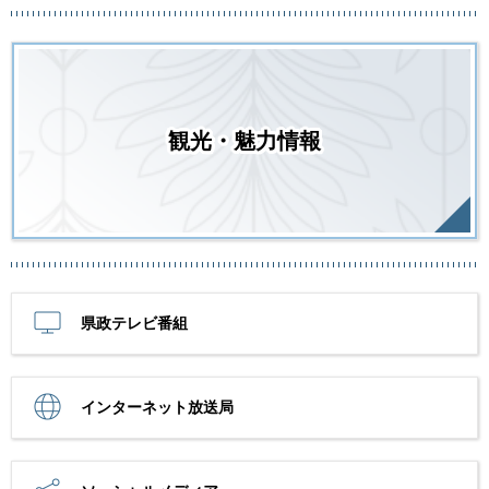
観光・魅力情報
県政テレビ番組
インターネット放送局