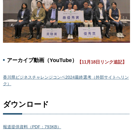
アーカイブ動画（YouTube）
【11月18日リンク追記】
香川県ビジネスチャレンジコンペ2024最終選考（外部サイトへリン
ク）
ダウンロード
報道提供資料（PDF：793KB）