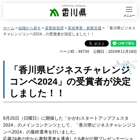
香川県
メニュー
ホーム
>
組織から探す
>
産業政策課
>
新規事業・創業支援
> 「香川県ビジネス
チャレンジコンペ2024」の受賞者が決定しました！！
ページID：49734
公開日：2024年11月18日
「香川県ビジネスチャレンジ
コンペ2024」の受賞者が決定
しました！！
8月25日（日曜日）に開催した「かがわスタートアップフェスタ
2024」のメインコンテンツとして、「香川県ビジネスチャレンジコ
ンペ2024」の最終選考を行いました。
応募24者の中から書類選考を通過した6者が公開プレゼンテーショ