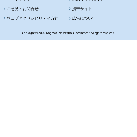
携帯サイト
ウェブアクセシビリティ方針
広告について
Copyright © 2020 Kagawa Prefectural Government. All rights reserved.