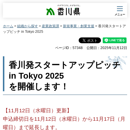
香川県
メニュー
ホーム
>
組織から探す
>
産業政策課
>
新規事業・創業支援
> 香川発スタートア
ップピッチ in Tokyo 2025
ページID：57348
公開日：2025年11月12日
香川発スタートアップピッチ
in Tokyo 2025
を開催します！
【11月12日（水曜日）更新】
申込締切日を11月12日（水曜日）から11月17日（月
曜日）まで延長します。