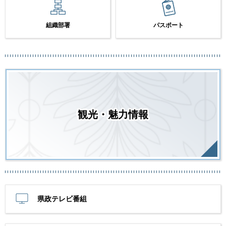
組織部署
パスポート
観光・魅力情報
県政テレビ番組