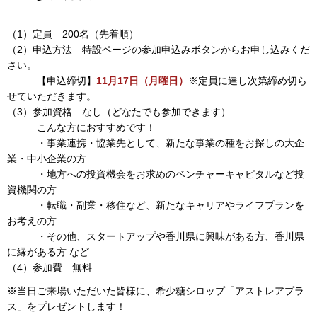
（1）定員 200名（先着順）
（2）申込方法 特設ページの参加申込みボタンからお申し込みくだ
さい。
【申込締切】
11月17日（月曜日）
※定員に達し次第締め切ら
せていただきます。
（3）参加資格 なし（どなたでも参加できます）
こんな方におすすめです！
・事業連携・協業先として、新たな事業の種をお探しの大企
業・中小企業の方
・地方への投資機会をお求めのベンチャーキャピタルなど投
資機関の方
・転職・副業・移住など、新たなキャリアやライフプランを
お考えの方
・その他、スタートアップや香川県に興味がある方、香川県
に縁がある方 など
（4）参加費 無料
※当日ご来場いただいた皆様に、希少糖シロップ「アストレアプラ
ス」をプレゼントします！