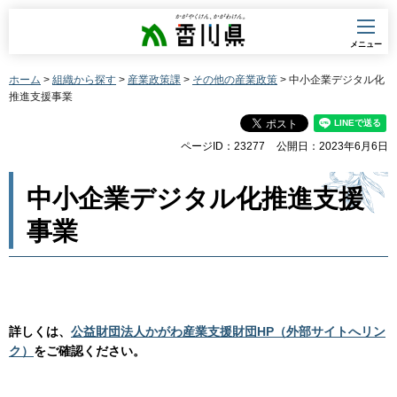
香川県
メニュー
ホーム
>
組織から探す
>
産業政策課
>
その他の産業政策
> 中小企業デジタル化
推進支援事業
ページID：23277
公開日：2023年6月6日
中小企業デジタル化推進支援
事業
詳しくは、
公益財団法人かがわ産業支援財団HP（外部サイトへリン
ク）
をご確認ください。