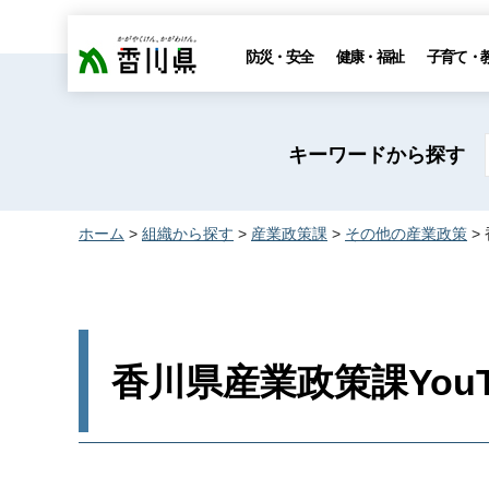
香川県
防災・安全
健康・福祉
子育て・
キーワードから探す
ホーム
>
組織から探す
>
産業政策課
>
その他の産業政策
>
香川県産業政策課You