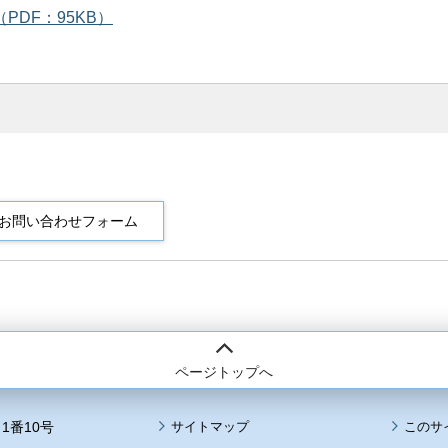
PDF：95KB）
ページトップへ
1番10号
サイトマップ
このサ