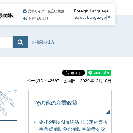
Foreign Language
文字サイズ・色合い変更
県政情報
Select Language
▼
音声読み上げ
検索の仕方
ページID：42697
公開日：2020年12月10日
ー
その他の産業政策
令和8年度AI技術活用加速化支援
事業費補助金の補助事業者を採