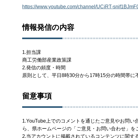
https://www.youtube.com/channel/UCiRT-sn
情報発信の内容
1.担当課
商工労働部産業政策課
2.発信の頻度・時間
原則として、平日8時30分から17時15分の時間
留意事項
1.YouTube上でのコメントを通じたご意見やお
ら、県ホームページの「ご意見・お問い合わせ」を
2.当アカウントに掲載されているコンテンツに関す