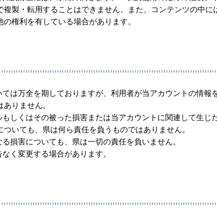
で複製・転用することはできません。また、コンテンツの中に
他の権利を有している場合があります。
いては万全を期しておりますが、利用者が当アカウントの情報
はありません。
ルもしくはその被った損害または当アカウントに関連して生じ
についても、県は何ら責任を負うものではありません。
なる損害についても、県は一切の責任を負いません。
告なく変更する場合があります。