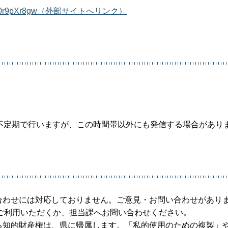
if1BJmF0r9pXr8gw（外部サイトへリンク）
帯に不定期で行いますが、この時間帯以外にも発信する場合があり
問い合わせには対応しておりません。ご意見・お問い合わせがあり
ご利用いただくか、担当課へお問い合わせください。
る知的財産権は、県に帰属します。「私的使用のための複製」