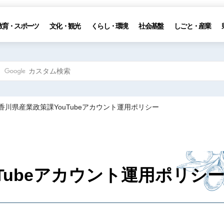
教育・スポーツ
文化・観光
くらし・環境
社会基盤
しごと・産業
 香川県産業政策課YouTubeアカウント運用ポリシー
Tubeアカウント運用ポリシ