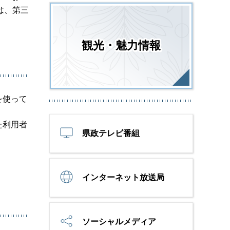
は、第三
観光・魅力情報
を使って
た利用者
県政テレビ番組
インターネット放送局
ソーシャルメディア