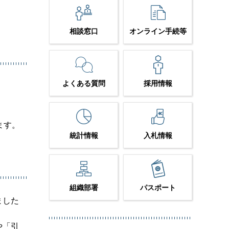
相談窓口
オンライン手続等
よくある質問
採用情報
ます。
統計情報
入札情報
組織部署
パスポート
ました
や「引