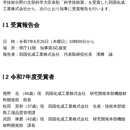
学技術分野の文部科学大臣表彰「科学技術賞」を受賞した四国化成
工業株式会社から、次のとおり知事に受賞報告を行います。
1 受賞報告会
日 時：令和7年6月26日（木曜日）10時00分から
場 所：県庁11階 知事第3応接室
報告者：四国化成工業株式会社 代表取締役社長 濱﨑 誠
2 令和7年度受賞者
熊野 岳 （46歳）現 四国化成工業株式会社 研究開発本部機能材
料開発部 部長
松田 晃和（37歳）現 四国化成工業株式会社 生産・技術本部徳
島工場品質管理課
武田 琢磨（42歳）現 四国化成工業株式会社 研究開発本部機能
材料開発部 課長