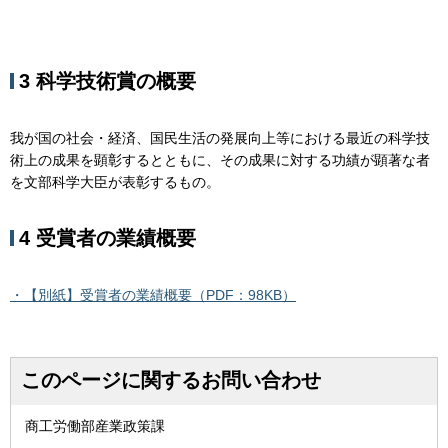
3 科学技術賞の概要
我が国の社会・経済、国民生活の発展向上等における最近の科学技
術上の成果を顕彰するとともに、その成果に対する功績が顕著な者
を文部科学大臣が表彰するもの。
4 受賞者の業績概要
・【別紙】受賞者の業績概要（PDF：98KB）
このページに関するお問い合わせ
商工労働部産業政策課