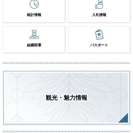
統計情報
入札情報
組織部署
パスポート
観光・魅力情報