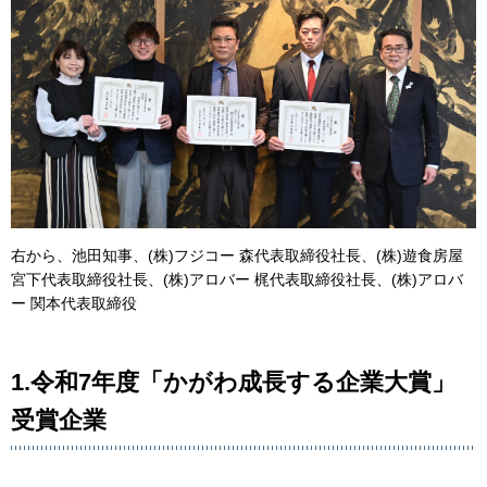
右から、池田知事、(株)フジコー 森代表取締役社長、(株)遊食房屋
宮下代表取締役社長、(株)アロバー 梶代表取締役社長、(株)アロバ
ー 関本代表取締役
1.令和7年度「かがわ成長する企業大賞」
受賞企業