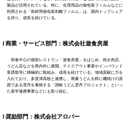
製品が活用されている。特に、生理用品の個包装フィルムなどに
利用される「衛材用個包装剥離フィルム」は、国内トップシェア
を誇り、成長を続けている。
商業・サービス部門：株式会社遊食房屋
和食中心の個室レストラン「遊食房屋」をはじめ、焼き肉店、
うどん店などを県内外に展開。テイクアウト事業やインバウンド
客誘致等に積極的に取組み、成長を続けている。地域貢献に力を
入れており、多度津高校と連携し、廃棄うどんを餌に磯焼けの原
因である雲丹を養殖する「讃岐うどん雲丹プロジェクト」といっ
た産学連携事業などにも取り組む。
奨励部門：株式会社アロバー