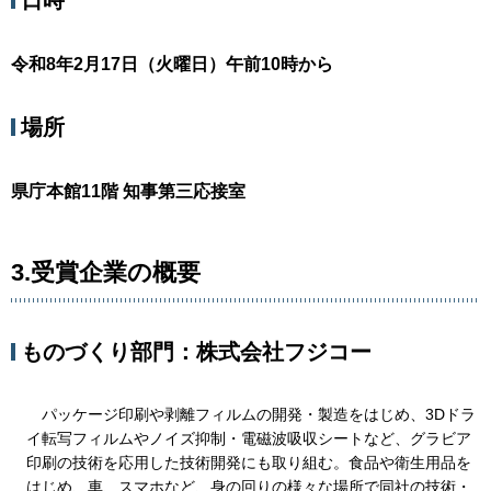
日時
令和8年2月17日（火曜日）午前10時から
場所
県庁本館11階 知事第三応接室
3.受賞企業の概要
ものづくり部門：株式会社フジコー
パッケージ印刷や剥離フィルムの開発・製造をはじめ、3Dドラ
イ転写フィルムやノイズ抑制・電磁波吸収シートなど、グラビア
印刷の技術を応用した技術開発にも取り組む。食品や衛生用品を
はじめ、車、スマホなど、身の回りの様々な場所で同社の技術・