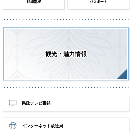
組織部署
パスポート
観光・魅力情報
県政テレビ番組
インターネット放送局