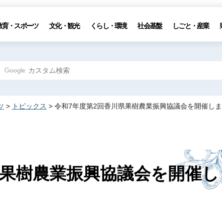
教育・スポーツ
文化・観光
くらし・環境
社会基盤
しごと・産業
ツ
>
トピックス
> 令和7年度第2回香川県果樹農業振興協議会を開催し
県果樹農業振興協議会を開催し