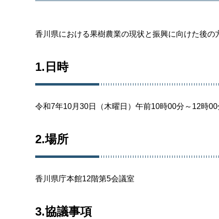
香川県における果樹農業の現状と振興に向けた後の
1.日時
令和7年10月30日（木曜日）午前10時00分～12時0
2.場所
香川県庁本館12階第5会議室
3.協議事項