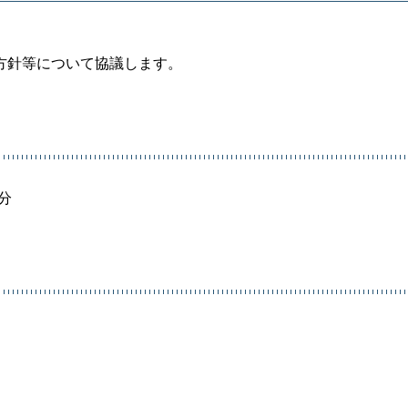
方針等について協議します。
0分