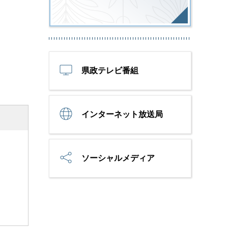
県政テレビ番組
インターネット放送局
ソーシャルメディア