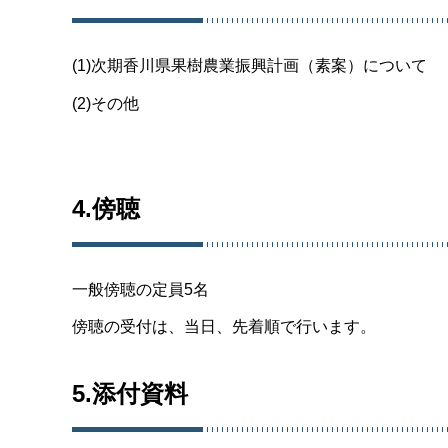
(1)次期香川県果樹農業振興計画（素案）について
(2)その他
4.傍聴
一般傍聴の定員5名
傍聴の受付は、当日、先着順で行います。
5.添付資料