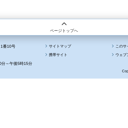
ページトップへ
1番10号
サイトマップ
このサ
携帯サイト
ウェブ
0分～午後5時15分
Cop