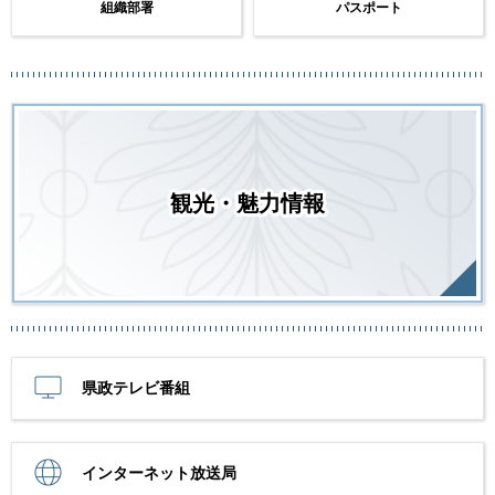
組織部署
パスポート
観光・魅力情報
県政テレビ番組
インターネット放送局