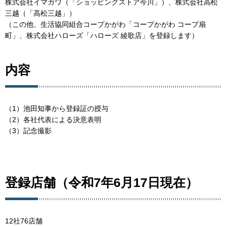
株式会社イマガワ（「ショッピングストア今川」）、株式会社高松
三越（「高松三越」）
（この他、生活協同組合コープかがわ「コープかがわ コープ扇
町」、株式会社ハローズ「ハローズ 綾歌店」を登録します）
内容
（1）池田知事から登録証の授与
（2）各社代表による決意表明
（3）記念撮影
登録店舗（令和7年6月17日現在）
12社76店舗