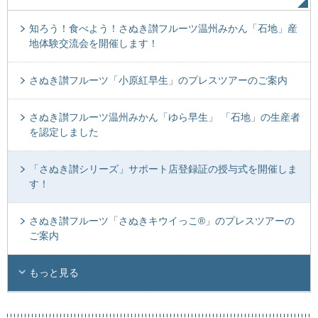
知ろう！食べよう！さぬき讃フルーツ温州みかん「石地」産
地体験交流会を開催します！
さぬき讃フルーツ「小原紅早生」のプレスツアーのご案内
さぬき讃フルーツ温州みかん「ゆら早生」 「石地」の生産者
を認定しました
「さぬき讃シリーズ」サポート店登録証の授与式を開催しま
す！
さぬき讃フルーツ「さぬきキウイっこ®」のプレスツアーの
ご案内
もっと見る