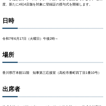
度、新たに4社4店舗を対象に登録証の授与式を開催します。
日時
令和7年6月17日（火曜日）午後2時～
場所
香川県庁本館11階 知事第三応接室（高松市番町四丁目1番10号）
出席者