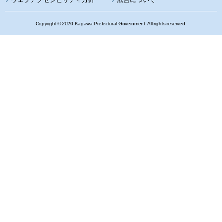
Copyright © 2020 Kagawa Prefectural Government. All rights reserved.