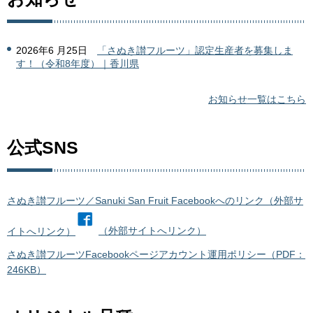
2026年6 月25日
「さぬき讃フルーツ」認定生産者を募集しま
す！（令和8年度）｜香川県
お知らせ一覧はこちら
公式SNS
さぬき讃フルーツ／Sanuki San Fruit Facebookへのリンク（外部サ
イトへリンク）
（外部サイトへリンク）
さぬき讃フルーツFacebookページアカウント運用ポリシー（PDF：
246KB）