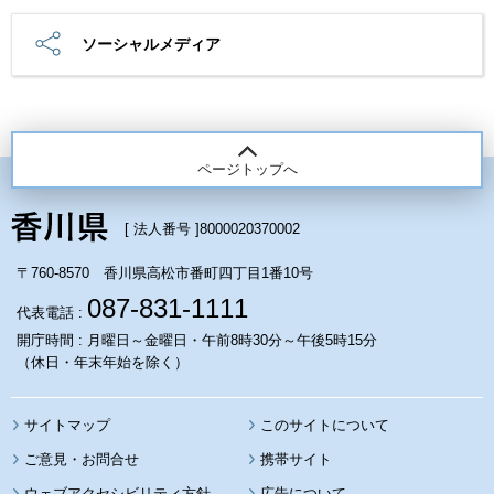
ソーシャルメディア
ページトップへ
[ 法人番号 ]
8000020370002
〒760-8570 香川県高松市番町四丁目1番10号
087-831-1111
代表電話 :
開庁時間 : 月曜日～金曜日・午前8時30分～午後5時15分
（休日・年末年始を除く）
サイトマップ
このサイトについて
携帯サイト
ウェブアクセシビリティ方針
広告について