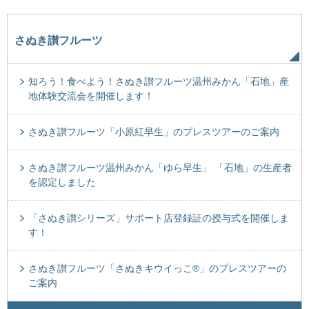
さぬき讃フルーツ
知ろう！食べよう！さぬき讃フルーツ温州みかん「石地」産
地体験交流会を開催します！
さぬき讃フルーツ「小原紅早生」のプレスツアーのご案内
さぬき讃フルーツ温州みかん「ゆら早生」 「石地」の生産者
を認定しました
「さぬき讃シリーズ」サポート店登録証の授与式を開催しま
す！
さぬき讃フルーツ「さぬきキウイっこ®」のプレスツアーの
ご案内