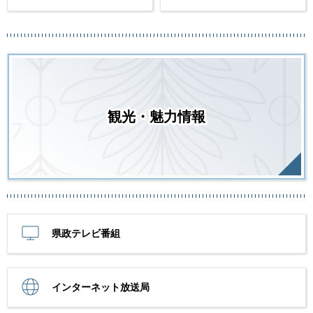
観光・魅力情報
県政テレビ番組
インターネット放送局