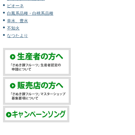
ピオーネ
白鳳系品種・白桃系品種
幸水、豊水
不知火
なつたより