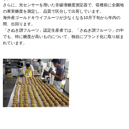
さらに、光センサーを用いた非破壊糖度測定器で、収穫前に全園地
の果実糖度を測定し、品質で区分して出荷しています。
海外産ゴールドキウイフルーツが少なくなる10月下旬から年内の
間、出回ります。
「さぬき讃フルーツ」認定生産者では、「さぬき讃フルーツ」の中
でも、特に糖度が高いものについて、独自にブランド化に取り組ま
れています。