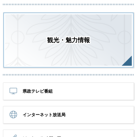
観光・魅力情報
県政テレビ番組
インターネット放送局