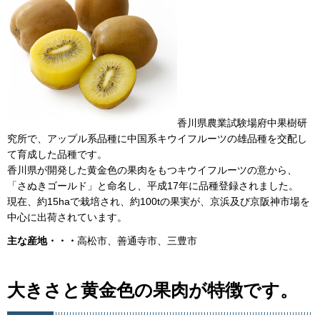
香川県農業試験場府中果樹研
究所で、アップル系品種に中国系キウイフルーツの雄品種を交配し
て育成した品種です。
香川県が開発した黄金色の果肉をもつキウイフルーツの意から、
「さぬきゴールド」と命名し、平成17年に品種登録されました。
現在、約15haで栽培され、約100tの果実が、京浜及び京阪神市場を
中心に出荷されています。
主な産地・・・
高松市、善通寺市、三豊市
大きさと黄金色の果肉が特徴です。