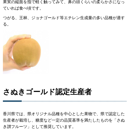
果実の縦面を指で軽く触ってみて、鼻の頭くらいの柔らかさになっ
ていれば食べ頃です。
つがる、王林、ジョナゴールド等エチレン生成量の多い品種が適す
る。
さぬきゴールド認定生産者
香川県では、県オリジナル品種を中心とした果物で、県で認定した
生産者が栽培し、糖度など一定の品質基準を満たしたものを「さぬ
き讃フルーツ」として推奨しています。