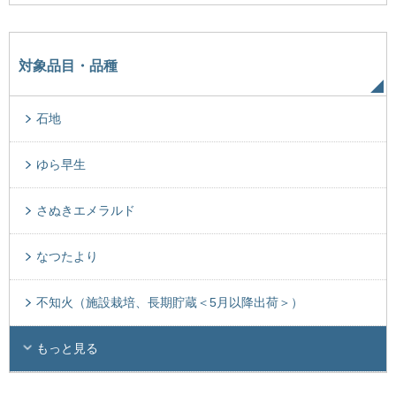
対象品目・品種
石地
ゆら早生
さぬきエメラルド
なつたより
不知火（施設栽培、長期貯蔵＜5月以降出荷＞）
もっと見る