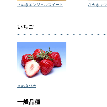
さぬきエンジェルスイート
さぬきキウ
いちご
さぬきひめ
一般品種