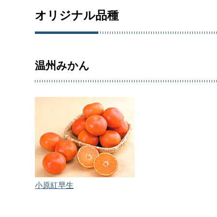
オリジナル品種
温州みかん
小原紅早生