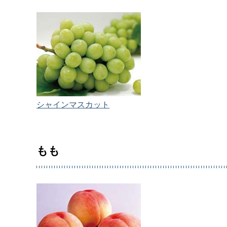
シャインマスカット
もも