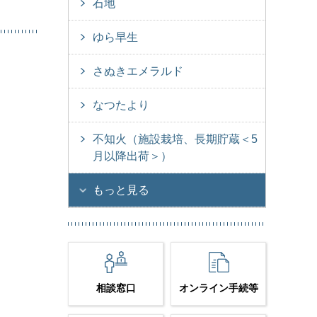
石地
ゆら早生
さぬきエメラルド
なつたより
不知火（施設栽培、長期貯蔵＜5
月以降出荷＞）
もっと見る
相談窓口
オンライン手続等