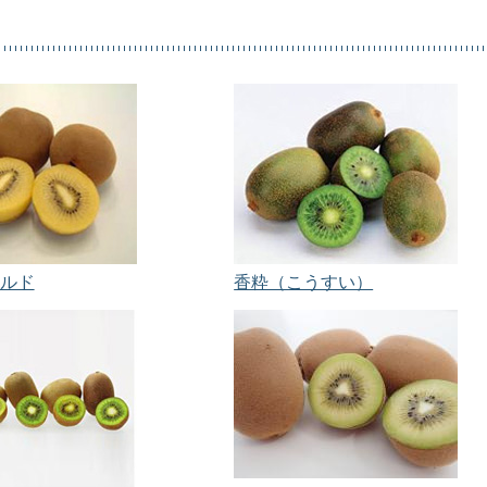
ルド
香粋（こうすい）