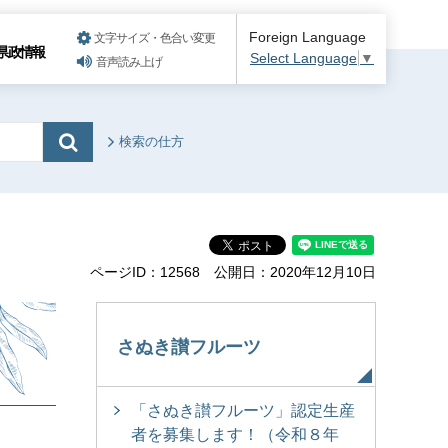
Foreign Language
文字サイズ・色合い変更
県政情報
Select Language
▼
音声読み上げ
検索の仕方
ページID：12568
公開日：2020年12月10日
さぬき讃フルーツ
「さぬき讃フルーツ」認定生産
者を募集します！（令和８年