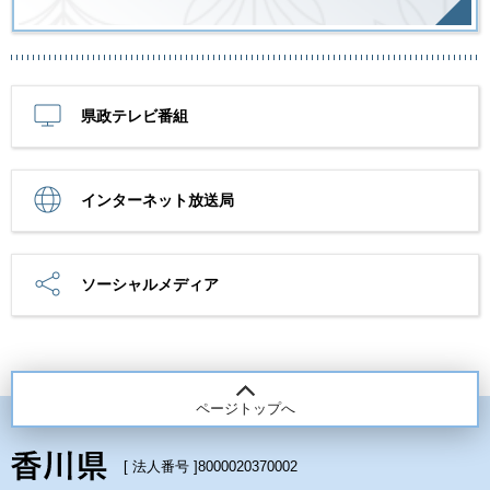
県政テレビ番組
インターネット放送局
ソーシャルメディア
ページトップへ
[ 法人番号 ]
8000020370002