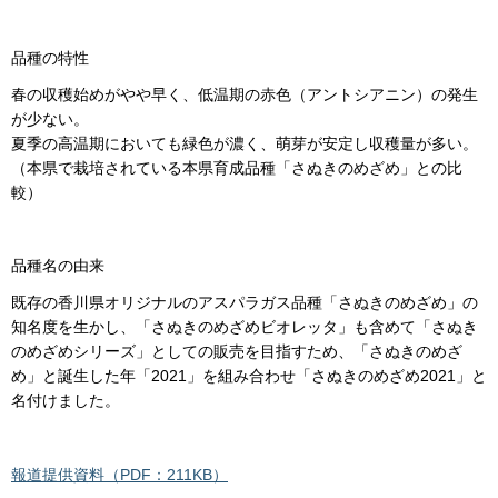
品種の特性
春の収穫始めがやや早く、低温期の赤色（アントシアニン）の発生
が少ない。
夏季の高温期においても緑色が濃く、萌芽が安定し収穫量が多い。
（本県で栽培されている本県育成品種「さぬきのめざめ」との比
較）
品種名の由来
既存の香川県オリジナルのアスパラガス品種「さぬきのめざめ」の
知名度を生かし、「さぬきのめざめビオレッタ」も含めて「さぬき
のめざめシリーズ」としての販売を目指すため、「さぬきのめざ
め」と誕生した年「2021」を組み合わせ「さぬきのめざめ2021」と
名付けました。
報道提供資料（PDF：211KB）