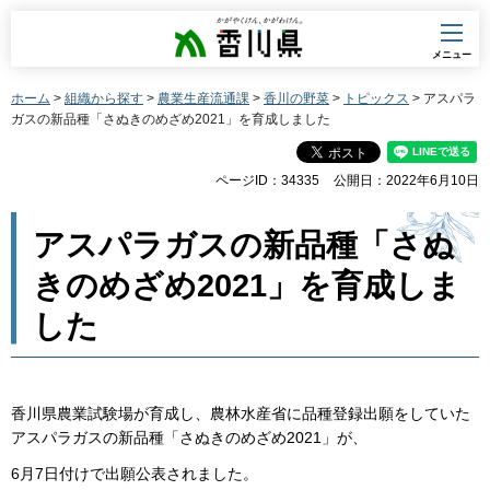
香川県
メニュー
ホーム
>
組織から探す
>
農業生産流通課
>
香川の野菜
>
トピックス
> アスパラ
ガスの新品種「さぬきのめざめ2021」を育成しました
ページID：34335
公開日：2022年6月10日
アスパラガスの新品種「さぬ
きのめざめ2021」を育成しま
した
香川県農業試験場が育成し、農林水産省に品種登録出願をしていた
アスパラガスの新品種「さぬきのめざめ2021」が、
6月7日付けで出願公表されました。