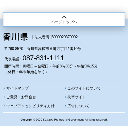
ページトップへ
[ 法人番号 ]
8000020370002
〒760-8570 香川県高松市番町四丁目1番10号
087-831-1111
代表電話 :
開庁時間 : 月曜日～金曜日・午前8時30分～午後5時15分
（休日・年末年始を除く）
サイトマップ
このサイトについて
携帯サイト
ウェブアクセシビリティ方針
広告について
Copyright © 2020 Kagawa Prefectural Government. All rights reserved.