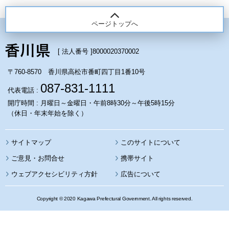
ページトップへ
[ 法人番号 ]
8000020370002
〒760-8570 香川県高松市番町四丁目1番10号
087-831-1111
代表電話 :
開庁時間 : 月曜日～金曜日・午前8時30分～午後5時15分
（休日・年末年始を除く）
サイトマップ
このサイトについて
携帯サイト
ウェブアクセシビリティ方針
広告について
Copyright © 2020 Kagawa Prefectural Government. All rights reserved.