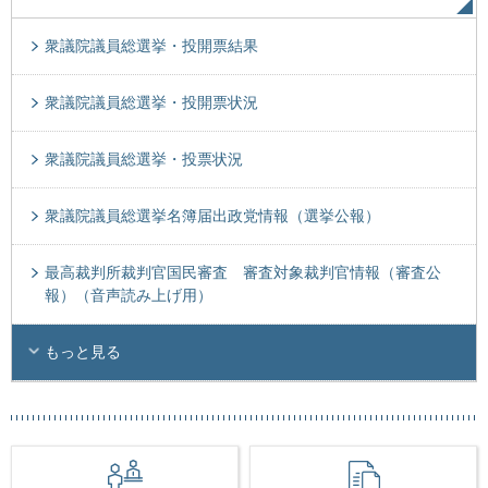
衆議院議員総選挙・投開票結果
衆議院議員総選挙・投開票状況
衆議院議員総選挙・投票状況
衆議院議員総選挙名簿届出政党情報（選挙公報）
最高裁判所裁判官国民審査 審査対象裁判官情報（審査公
報）（音声読み上げ用）
もっと見る