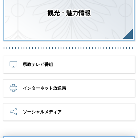
観光・魅力情報
県政テレビ番組
インターネット放送局
ソーシャルメディア