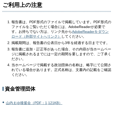
ご利用上の注意
報告書は、PDF形式のファイルで掲載しています。PDF形式の
ファイルをご覧いただく場合には、AdobeReaderが必要で
す。お持ちでない方は、リンク先から
AdobeReaderをダウン
ロード（外部サイトへリンク）
してください。
掲載期間は、報告書の公表日から3年を経過する日までです。
報告書に追加・訂正等があった場合、その内容が当ホームペー
ジに掲載されるまでには一定の期間を要しますので、ご了承く
ださい。
当ホームページで掲載する政治団体の名称は、略字にて公開さ
れている場合があります。正式名称は、文書内の記載をご確認
ください。
資金管理団体
山内まゆ後援会（PDF：1,121KB）